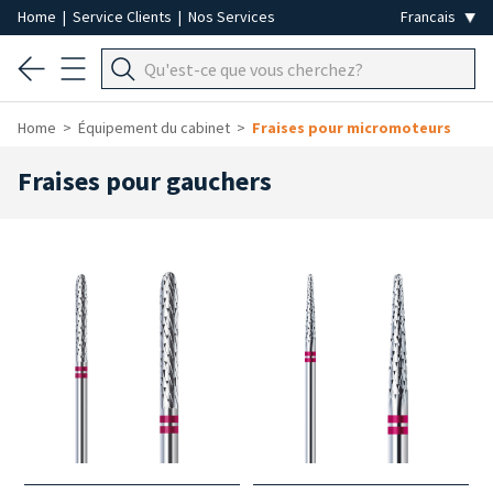
Home
|
Service Clients
|
Nos Services
Home
Équipement du cabinet
Fraises pour micromoteurs
Fraises pour gauchers