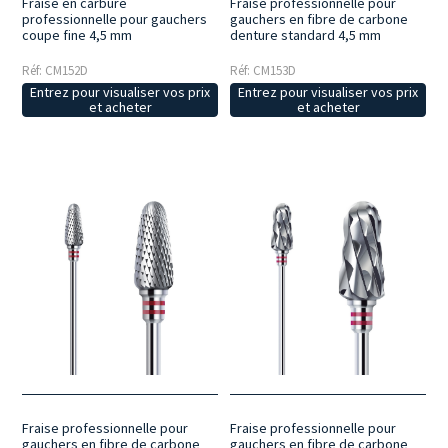
Fraise en carbure
Fraise professionnelle pour
professionnelle pour gauchers
gauchers en fibre de carbone
coupe fine 4,5 mm
denture standard 4,5 mm
Réf: CM152D
Réf: CM153D
Entrez pour visualiser vos prix
Entrez pour visualiser vos prix
et acheter
et acheter
Fraise professionnelle pour
Fraise professionnelle pour
gauchers en fibre de carbone
gauchers en fibre de carbone