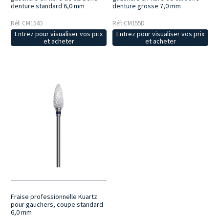
denture standard 6,0 mm
denture grosse 7,0 mm
Réf: CM154D
Réf: CM155D
Entrez pour visualiser vos prix
Entrez pour visualiser vos prix
et acheter
et acheter
Fraise professionnelle Kuartz
pour gauchers, coupe standard
6,0 mm