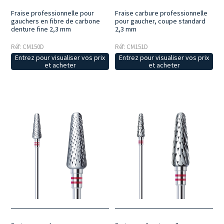
Fraise professionnelle pour
Fraise carbure professionnelle
gauchers en fibre de carbone
pour gaucher, coupe standard
denture fine 2,3 mm
2,3 mm
Réf: CM150D
Réf: CM151D
Entrez pour visualiser vos prix
Entrez pour visualiser vos prix
et acheter
et acheter