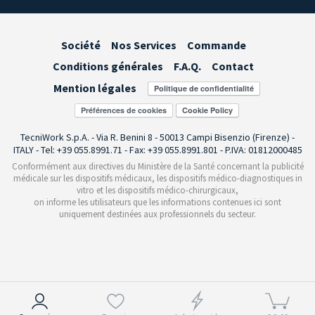
Société
Nos Services
Commande
Conditions générales
F.A.Q.
Contact
Mention légales
Préférences de cookies
TecniWork S.p.A. - Via R. Benini 8 - 50013 Campi Bisenzio (Firenze) -
ITALY - Tel: +39 055.8991.71 - Fax: +39 055.8991.801 - P.IVA: 01812000485
Conformément aux directives du Ministère de la Santé concernant la publicité
médicale sur les dispositifs médicaux, les dispositifs médico-diagnostiques in
vitro et les dispositifs médico-chirurgicaux,
on informe les utilisateurs que les informations contenues ici sont
uniquement destinées aux professionnels du secteur.
Notification lors de la collecte