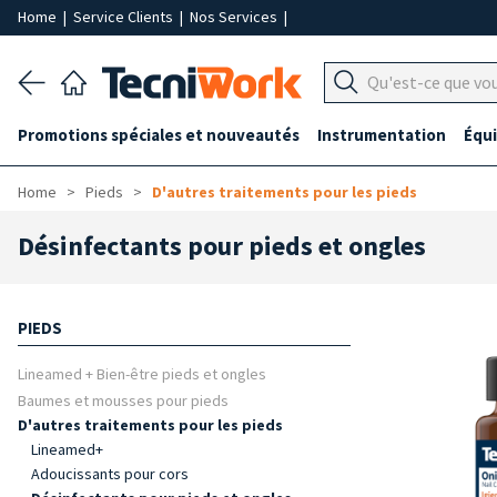
Home
|
Service Clients
|
Nos Services
|
Promotions spéciales et nouveautés
Instrumentation
Équ
Home
Pieds
D'autres traitements pour les pieds
Désinfectants pour pieds et ongles
PIEDS
Lineamed + Bien-être pieds et ongles
Baumes et mousses pour pieds
D'autres traitements pour les pieds
Lineamed+
Adoucissants pour cors