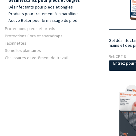
Désinfectants pour pieds et ongles
Désinfectants pour pieds et ongles
Produits pour traitement à la paraffine
Active Roller pour le massage du pied
Protections pieds et orteils
Protections Cors et sparadraps
Gel désinfecta
Talonnettes
mains et des 
Semelles plantaires
Réf: CE418
Chaussures et vetêment de travail
Entrez pour v