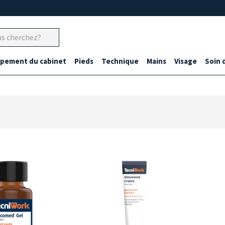
ipement du cabinet
Pieds
Technique
Mains
Visage
Soin 