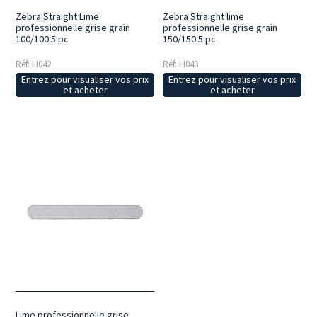
Zebra Straight Lime
Zebra Straight lime
professionnelle grise grain
professionnelle grise grain
100/100 5 pc
150/150 5 pc.
Réf: LI042
Réf: LI043
Entrez pour visualiser vos prix
Entrez pour visualiser vos prix
et acheter
et acheter
Lime professionnelle grise,