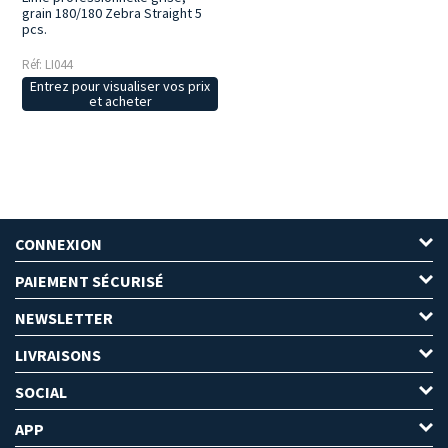
grain 180/180 Zebra Straight 5
pcs.
Réf: LI044
Entrez pour visualiser vos prix
et acheter
CONNEXION
PAIEMENT SÉCURISÉ
NEWSLETTER
LIVRAISONS
SOCIAL
APP