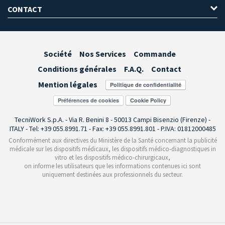
CONTACT
Société
Nos Services
Commande
Conditions générales
F.A.Q.
Contact
Mention légales
Préférences de cookies
TecniWork S.p.A. - Via R. Benini 8 - 50013 Campi Bisenzio (Firenze) -
ITALY - Tel: +39 055.8991.71 - Fax: +39 055.8991.801 - P.IVA: 01812000485
Conformément aux directives du Ministère de la Santé concernant la publicité
médicale sur les dispositifs médicaux, les dispositifs médico-diagnostiques in
vitro et les dispositifs médico-chirurgicaux,
on informe les utilisateurs que les informations contenues ici sont
uniquement destinées aux professionnels du secteur.