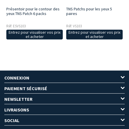
Présentoir pour le contour des
TNS Patchs pour les yeux 5
yeux TNS Patch 6 packs
paires
Réf: ESVS103
Réf: VS103
Entrez pour visualiser vos prix
Entrez pour visualiser vos prix
et acheter
et acheter
CONNEXION
PAIEMENT SÉCURISÉ
NEWSLETTER
LIVRAISONS
SOCIAL