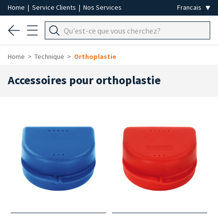
Home
|
Service Clients
|
Nos Services
Home
Technique
Orthoplastie
Accessoires pour orthoplastie