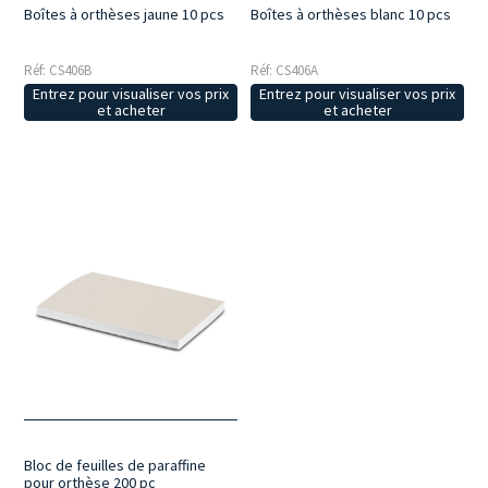
Boîtes à orthèses jaune 10 pcs
Boîtes à orthèses blanc 10 pcs
Réf: CS406B
Réf: CS406A
Entrez pour visualiser vos prix
Entrez pour visualiser vos prix
et acheter
et acheter
Bloc de feuilles de paraffine
pour orthèse 200 pc