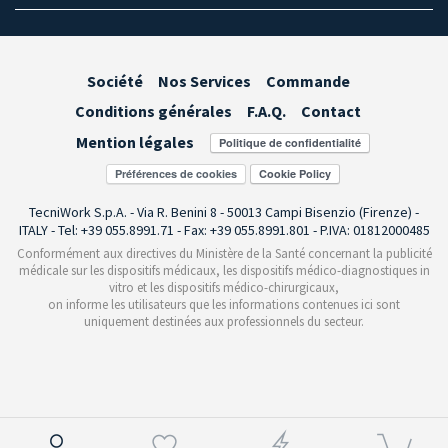
Société
Nos Services
Commande
Conditions générales
F.A.Q.
Contact
Mention légales
Préférences de cookies
TecniWork S.p.A. - Via R. Benini 8 - 50013 Campi Bisenzio (Firenze) -
ITALY - Tel: +39 055.8991.71 - Fax: +39 055.8991.801 - P.IVA: 01812000485
Conformément aux directives du Ministère de la Santé concernant la publicité
médicale sur les dispositifs médicaux, les dispositifs médico-diagnostiques in
vitro et les dispositifs médico-chirurgicaux,
on informe les utilisateurs que les informations contenues ici sont
uniquement destinées aux professionnels du secteur.