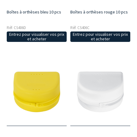
Boîtes à orthèses bleu 10 pcs
Boîtes à orthèses rouge 10 pcs
Réf: CS406D
Réf: CS406C
Entrez pour visualiser vos prix
Entrez pour visualiser vos prix
et acheter
et acheter