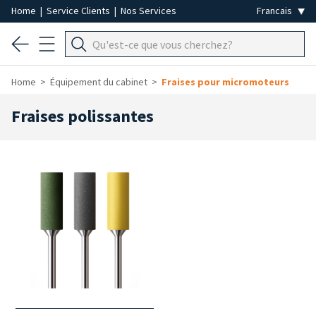
Home
|
Service Clients
|
Nos Services
Home
Équipement du cabinet
Fraises pour micromoteurs
Fraises polissantes