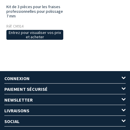
Kit de 3 pièces pour les fraises
professionnelles pour polissage
7 mm
Réf: CM914
Entrez pour visualiser vos prix
et acheter
CONNEXION
PAIEMENT SÉCURISÉ
NEWSLETTER
LIVRAISONS
SOCIAL