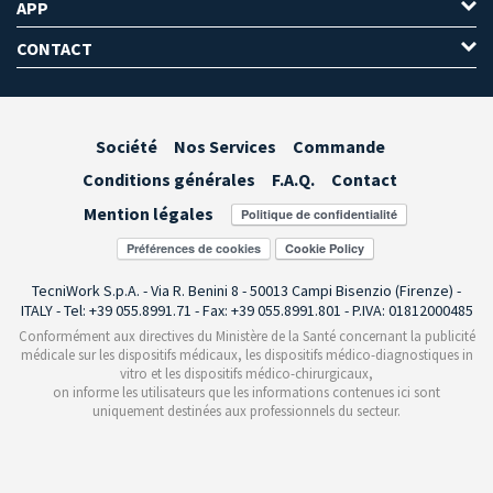
APP
CONTACT
Société
Nos Services
Commande
Conditions générales
F.A.Q.
Contact
Mention légales
Préférences de cookies
TecniWork S.p.A. - Via R. Benini 8 - 50013 Campi Bisenzio (Firenze) -
ITALY - Tel: +39 055.8991.71 - Fax: +39 055.8991.801 - P.IVA: 01812000485
Conformément aux directives du Ministère de la Santé concernant la publicité
médicale sur les dispositifs médicaux, les dispositifs médico-diagnostiques in
vitro et les dispositifs médico-chirurgicaux,
on informe les utilisateurs que les informations contenues ici sont
uniquement destinées aux professionnels du secteur.