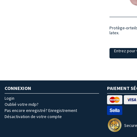
Protège-orteils
latex.
Entrez pour v
CONNEXION
PAIEMENT SÉ
Login
Oublié votre mdp?
Pas encore enregistré? Enregistrement
Désactivation de votre compte
Secure