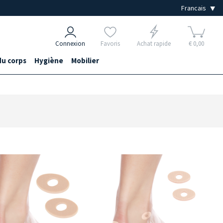
Connexion
Favoris
Achat rapide
€ 0,00
du corps
Hygiène
Mobilier