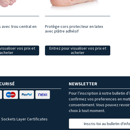
 avec trou central en
Protège-cors protecteur en latex
avec plâtre adhésif
isualiser vos prix et
Entrez pour visualiser vos prix et
acheter
acheter
CURISÉ
NEWSLETTER
Pour l’inscription à notre bulletin d
confirmez vos preferences en mat
consentement. Vous pouvez revoir 
choix à tout moment.
 Sockets Layer Certificates
Inscris-toi au bulletin d'in