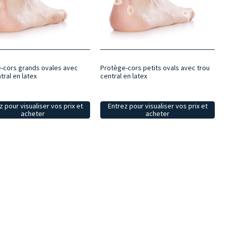
-cors grands ovales avec
Protège-cors petits ovals avec trou
tral en latex
central en latex
z pour visualiser vos prix et
Entrez pour visualiser vos prix et
acheter
acheter