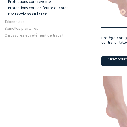
Protections cors revente
Protections cors en feutre et coton
Protections en latex
Talonnettes
Semelles plantaires
Chaussures et vetêment de travail
Protège-cors g
central en late
Entrez pour v