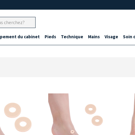
ipement du cabinet
Pieds
Technique
Mains
Visage
Soin 