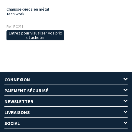
Chausse-pieds en métal
Tecniwork
Réf: PC211
Entrez pour visualiser vos prix
et acheter
CONNEXION
PAIEMENT SÉCURISÉ
NEWSLETTER
LIVRAISONS
SOCIAL