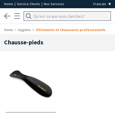
Home
|
Service Clients
|
Nos Services
Home
Hygiène
Vêtements et chaussures professionnels
Chausse-pieds