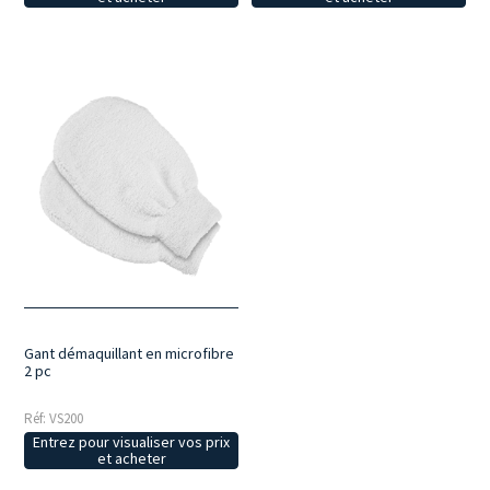
Gant démaquillant en microfibre
2 pc
Réf: VS200
Entrez pour visualiser vos prix
et acheter