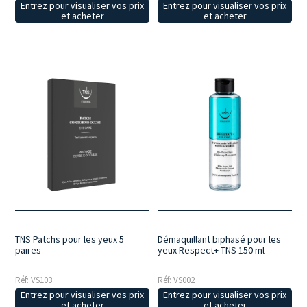
Entrez pour visualiser vos prix
Entrez pour visualiser vos prix
et acheter
et acheter
TNS Patchs pour les yeux 5
Démaquillant biphasé pour les
paires
yeux Respect+ TNS 150 ml
Réf: VS103
Réf: VS002
Entrez pour visualiser vos prix
Entrez pour visualiser vos prix
et acheter
et acheter