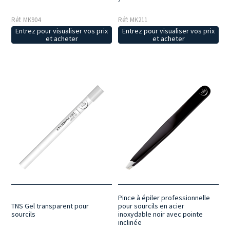
Réf: MK904
Réf: MK211
Entrez pour visualiser vos prix
Entrez pour visualiser vos prix
et acheter
et acheter
Pince à épiler professionnelle
TNS Gel transparent pour
pour sourcils en acier
sourcils
inoxydable noir avec pointe
inclinée