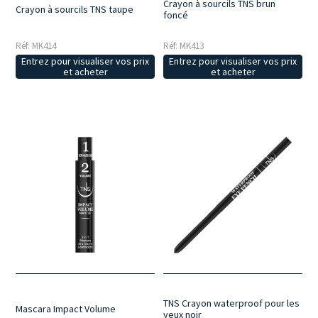
Crayon à sourcils TNS brun
Crayon à sourcils TNS taupe
foncé
Réf: MK414
Réf: MK413
Entrez pour visualiser vos prix
Entrez pour visualiser vos prix
et acheter
et acheter
TNS Crayon waterproof pour les
Mascara Impact Volume
yeux noir