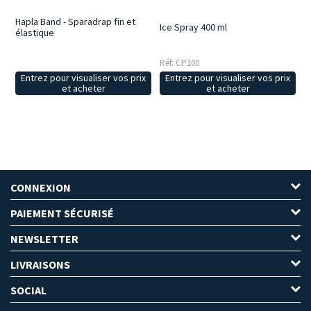
Hapla Band - Sparadrap fin et
Ice Spray 400 ml
élastique
Réf: CP100
Entrez pour visualiser vos prix
Entrez pour visualiser vos prix
et acheter
et acheter
CONNEXION
PAIEMENT SÉCURISÉ
NEWSLETTER
LIVRAISONS
SOCIAL