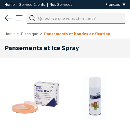
Home
|
Service Clients
|
Nos Services
Home
Technique
Pansements et bandes de fixation
Pansements et Ice Spray