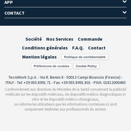
APP
CONTACT
Société
Nos Services
Commande
Conditions générales
F.A.Q.
Contact
Mention légales
Préférences de cookies
TecniWork S.p.A. - Via R. Benini 8 - 50013 Campi Bisenzio (Firenze) -
ITALY - Tel: +39 055.8991.71 - Fax: +39 055.8991.801 - P.IVA: 01812000485
Conformément aux directives du Ministère de la Santé concernant la publicité
médicale sur les dispositifs médicaux, les dispositifs médico-diagnostiques in
vitro et les dispositifs médico-chirurgicaux,
on informe les utilisateurs que les informations contenues ici sont
uniquement destinées aux professionnels du secteur.