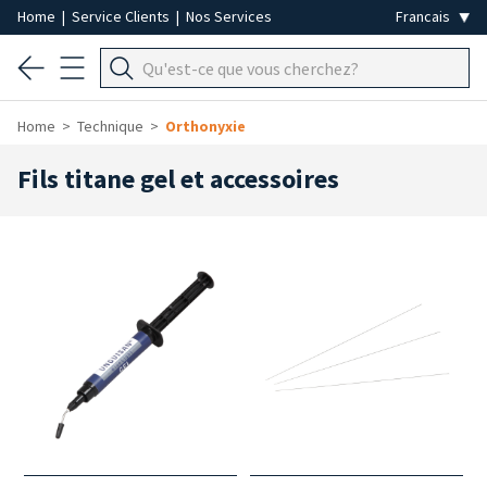
Home
|
Service Clients
|
Nos Services
Home
Technique
Orthonyxie
Fils titane gel et accessoires