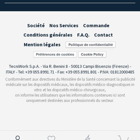
Société
Nos Services
Commande
Conditions générales
F.A.Q.
Contact
Mention légales
Préférences de cookies
TecniWork S.p.A. - Via R. Benini 8 - 50013 Campi Bisenzio (Firenze) -
ITALY - Tel: +39 055.8991.71 - Fax: +39 055.8991.801 - P.IVA: 01812000485
Conformément aux directives du Ministère de la Santé concernant la publicité
médicale sur les dispositifs médicaux, les dispositifs médico-diagnostiques in
vitro et les dispositifs médico-chirurgicaux,
on informe les utilisateurs que les informations contenues ici sont
uniquement destinées aux professionnels du secteur.