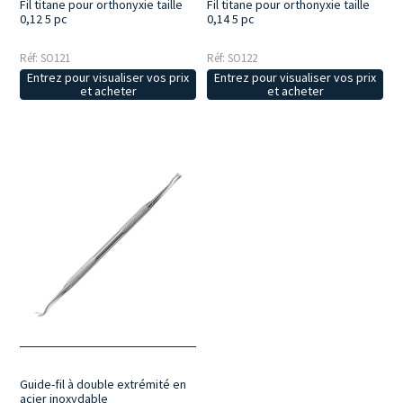
Fil titane pour orthonyxie taille
Fil titane pour orthonyxie taille
0,12 5 pc
0,14 5 pc
Réf: SO121
Réf: SO122
Entrez pour visualiser vos prix
Entrez pour visualiser vos prix
et acheter
et acheter
Guide-fil à double extrémité en
acier inoxydable