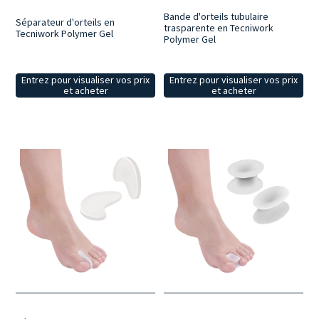
Bande d'orteils tubulaire
Séparateur d'orteils en
trasparente en Tecniwork
Tecniwork Polymer Gel
Polymer Gel
Entrez pour visualiser vos prix
Entrez pour visualiser vos prix
et acheter
et acheter