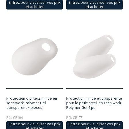
Entrez pour visualiser vos prix
Entrez pour visualiser vos prix
et acheter
et acheter
Protecteur d'orteils mince en
Protection mince et trasparente
Tecniwork Polymer Gel
pour le petit orteil en Tecniwork
transparent 4 pièces
Polymer Gel 4 pc
Réf: CB104
Réf: CB179
Entrez pour visualiser vos prix
Entrez pour visualiser vos prix
et acheter
et acheter