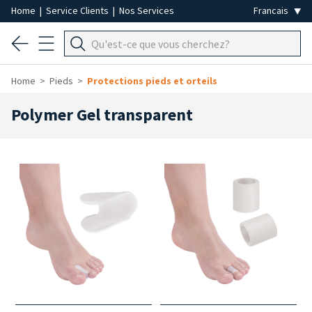
Home
|
Service Clients
|
Nos Services
Home
Pieds
Protections pieds et orteils
Polymer Gel transparent