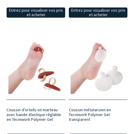
Entrez pour visualiser vos prix
Entrez pour visualiser vos prix
et acheter
et acheter
Coussin d'orteils en marteau
Coussin métatarsien en
avec bande élastique réglable
Tecniwork Polymer Gel
en Tecniwork Polymer Gel
transparent