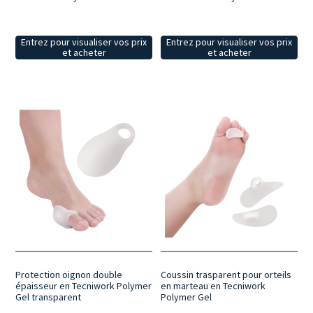
Entrez pour visualiser vos prix
Entrez pour visualiser vos prix
et acheter
et acheter
Protection oignon double
Coussin trasparent pour orteils
épaisseur en Tecniwork Polymer
en marteau en Tecniwork
Gel transparent
Polymer Gel