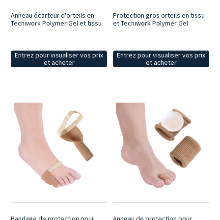
Anneau écarteur d'orteils en
Protection gros orteils en tissu
Tecniwork Polymer Gel et tissu
et Tecniwork Polymer Gel
Entrez pour visualiser vos prix
Entrez pour visualiser vos prix
et acheter
et acheter
Bandage de protection pour
Anneau de protection pour