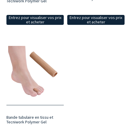
Tecniwork Polymer Gel
Entrez pour visualiser vos prix
Entrez pour visualiser vos prix
et acheter
et acheter
Bande tubulaire en tissu et
Tecniwork Polymer Gel