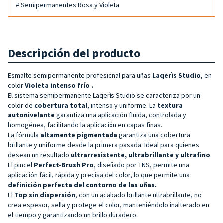
# Semipermanentes Rosa y Violeta
Descripción del producto
Esmalte semipermanente profesional para uñas
Laqerìs Studio
, en
color
Violeta intenso frío
.
El sistema semipermanente Laqerìs Studio se caracteriza por un
color de
cobertura total
, intenso y uniforme. La
textura
autonivelante
garantiza una aplicación fluida, controlada y
homogénea, facilitando la aplicación en capas finas.
La fórmula
altamente pigmentada
garantiza una cobertura
brillante y uniforme desde la primera pasada. Ideal para quienes
desean un resultado
ultrarresistente, ultrabrillante y ultrafino
.
El pincel
Perfect-Brush Pro
, diseñado por TNS, permite una
aplicación fácil, rápida y precisa del color, lo que permite una
definición perfecta del contorno de las uñas.
El
Top sin dispersión
, con un acabado brillante ultrabrillante, no
crea espesor, sella y protege el color, manteniéndolo inalterado en
el tiempo y garantizando un brillo duradero.