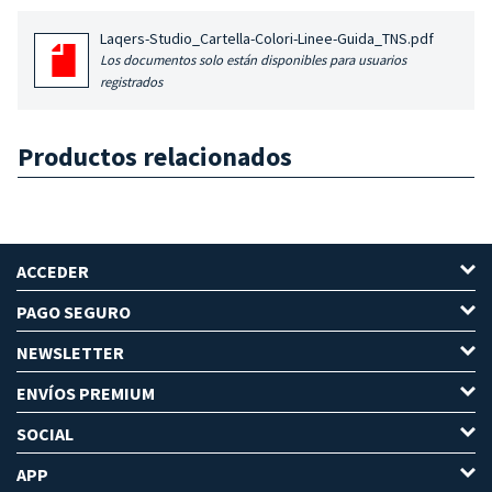
Laqers-Studio_Cartella-Colori-Linee-Guida_TNS.pdf
Los documentos solo están disponibles para usuarios
registrados
Productos relacionados
ACCEDER
PAGO SEGURO
NEWSLETTER
ENVÍOS PREMIUM
SOCIAL
APP