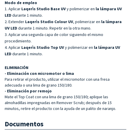
Modo de empleo
Aplicar
Laqerìs Studio Base UV
y polimerizar en
la lámpara UV
LED
durante 1 minuto.
Extender
Laqerìs Studio Colour UV
, polimerizar en
la lámpara
UV LED
durante 1 minuto. Repetir en la otra mano.
Aplicar una segunda capa de color siguiendo el mismo
procedimiento.
Aplicar
Laqerìs Studio Top UV
y polimerizar en
la lámpara UV
LED
durante 1 minuto.
ELIMINACIÓN
- Eliminación con micromotor o lima
Para retirar el producto, utilizar el micromotor con una fresa
adecuada o una lima de grano 150/180.
- Eliminación por remojo
Mate el Top Coat con una lima de grano 150/180; aplique las
almohadillas impregnadas en Remover Scrub; después de 15
minutos, retire el producto con la ayuda de un palito de naranjo.
Documentos