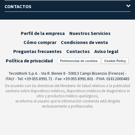
CONTACTOS
Perfil de la empresa
Nuestros Servicios
Cómo comprar
Condiciones de venta
Preguntas frecuentes
Contactos
Aviso legal
Política de privacidad
Preferencias de cookies
TecniWork S.p.A. - Via R. Benini 8 - 50013 Campi Bisenzio (Firenze) -
ITALY - Tel: +39 055.8991.71 - Fax: +39 055.8991.801 - P.IVA: 01812000485
De acuerdo con las directrices del Ministerio de Salud relativas a la publicidad
sanitaria sobre dispositivos médicos, dispositivos médicos de diagnóstico in
vitro y productos médico-quirúrgicos,
se informa al usuario que la información contenida está dirigida
exclusivamente a profesionales.