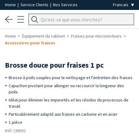
Home
|
Service Clients
|
Nos Services
Home
Équipement du cabinet
Fraises pour micromoteurs
Accessoires pour fraises
Brosse douce pour fraises 1 pc
Brosse à poils souples pour le nettoyage et l'entretien des fraises
Capuchon pivotant pour allonger ou raccourcir la longueur des
poils.
Idéal pour éliminer les impuretés et les résidus du processus de
travail
Particulièrement adapté aux fraises en carbone et en acier
1 pièce
Réf: CM850