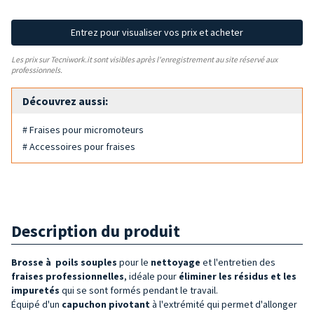
Entrez pour visualiser vos prix et acheter
Les prix sur Tecniwork.it sont visibles après l'enregistrement au site réservé aux
professionnels.
Découvrez aussi:
# Fraises pour micromoteurs
# Accessoires pour fraises
Description du produit
Brosse à
poils souples
pour le
nettoyage
et l'entretien des
fraises professionnelles
, idéale pour
éliminer les résidus et les
impuretés
qui se sont formés pendant le travail.
Équipé d'un
capuchon pivotant
à l'extrémité qui permet d'allonger