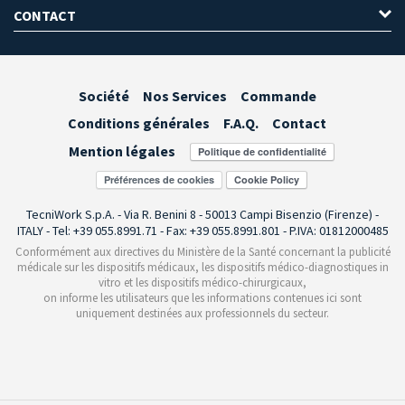
CONTACT
Société
Nos Services
Commande
Conditions générales
F.A.Q.
Contact
Mention légales
Préférences de cookies
TecniWork S.p.A. - Via R. Benini 8 - 50013 Campi Bisenzio (Firenze) -
ITALY - Tel: +39 055.8991.71 - Fax: +39 055.8991.801 - P.IVA: 01812000485
Conformément aux directives du Ministère de la Santé concernant la publicité
médicale sur les dispositifs médicaux, les dispositifs médico-diagnostiques in
vitro et les dispositifs médico-chirurgicaux,
on informe les utilisateurs que les informations contenues ici sont
uniquement destinées aux professionnels du secteur.