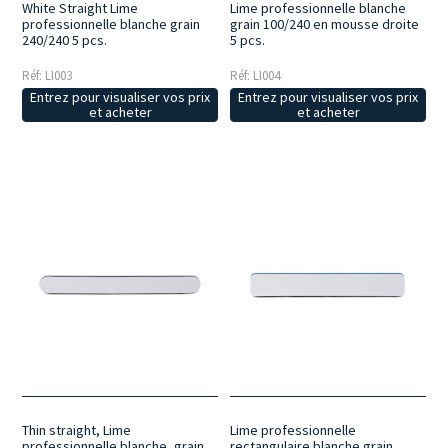
White Straight Lime
Lime professionnelle blanche
professionnelle blanche grain
grain 100/240 en mousse droite
240/240 5 pcs.
5 pcs.
Réf: LI003
Réf: LI004
Entrez pour visualiser vos prix
Entrez pour visualiser vos prix
et acheter
et acheter
Thin straight, Lime
Lime professionnelle
professionnelle blanche, grain
rectangulaire blanche grain