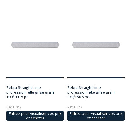
Zebra Straight Lime
Zebra Straight lime
professionnelle grise grain
professionnelle grise grain
100/100 5 pc
150/150 5 pc.
Réf: LI042
Réf: LI043
Entrez pour visualiser vos prix
Entrez pour visualiser vos prix
et acheter
et acheter