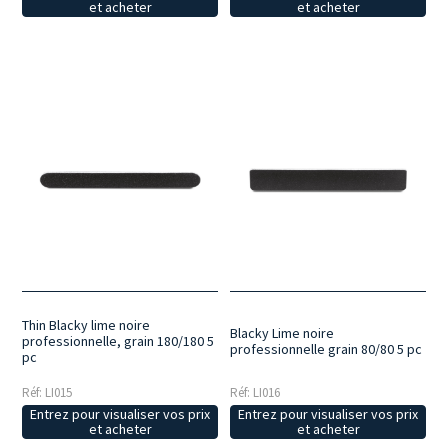
et acheter
et acheter
Thin Blacky lime noire
Blacky Lime noire
professionnelle, grain 180/180 5
professionnelle grain 80/80 5 pc
pc
Réf: LI015
Réf: LI016
Entrez pour visualiser vos prix
Entrez pour visualiser vos prix
et acheter
et acheter