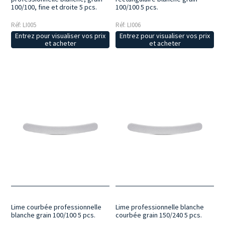
100/100, fine et droite 5 pcs.
100/100 5 pcs.
Réf: LI005
Réf: LI006
Entrez pour visualiser vos prix
Entrez pour visualiser vos prix
et acheter
et acheter
Lime courbée professionnelle
Lime professionnelle blanche
blanche grain 100/100 5 pcs.
courbée grain 150/240 5 pcs.