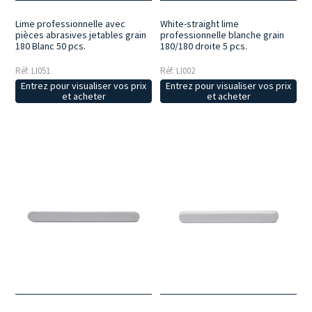
White-straight lime
Lime professionnelle avec
professionnelle blanche grain
pièces abrasives jetables grain
180/180 droite 5 pcs.
180 Blanc 50 pcs.
Réf: LI002
Réf: LI051
Entrez pour visualiser vos prix
Entrez pour visualiser vos prix
et acheter
et acheter