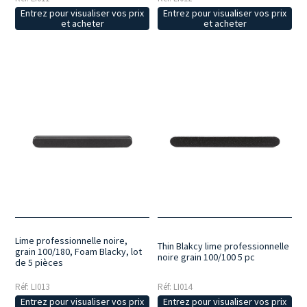
Entrez pour visualiser vos prix
Entrez pour visualiser vos prix
et acheter
et acheter
Lime professionnelle noire,
Thin Blakcy lime professionnelle
grain 100/180, Foam Blacky, lot
noire grain 100/100 5 pc
de 5 pièces
Réf: LI013
Réf: LI014
Entrez pour visualiser vos prix
Entrez pour visualiser vos prix