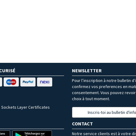
CURISÉ
NEWSLETTER
Pour l’inscription à notre bulletin d
confirmez vos preferences en mat
consentement. Vous pouvez revoir 
choix à tout moment.
 Sockets Layer Certificates
Inscris-toi au bulletin d'in
CONTACT
Notre service clients est à votre d