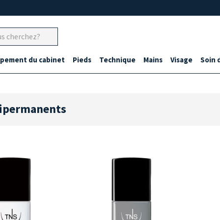
ipement du cabinet
Pieds
Technique
Mains
Visage
Soin 
mipermanents