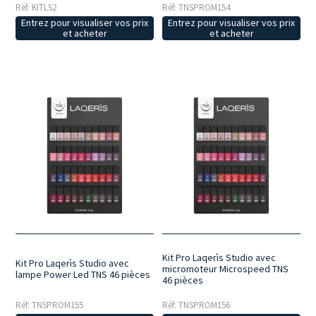
Réf: KITLS2
Réf: TNSPROM154
Entrez pour visualiser vos prix
Entrez pour visualiser vos prix
et acheter
et acheter
Kit Pro Laqerìs Studio avec
Kit Pro Laqerìs Studio avec
micromoteur Microspeed TNS
lampe Power Led TNS 46 pièces
46 pièces
Réf: TNSPROM155
Réf: TNSPROM156