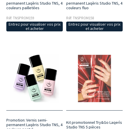
permanent Laqèris Studio TNS, 4
permanent Laqèris Studio TNS, 4
couleurs pailletées
couleurs fluo
Réf: TNSPROM159
Réf: TNSPROM158
Entrez pour visualiser vos prix
Entrez pour visualiser vos prix
et acheter
et acheter
Promotion: Vernis semi-
Kit promotionnel Try&Go Laqerìs
permanent Laqèris Studio TNS, 4
Studio TNS 5 pièces