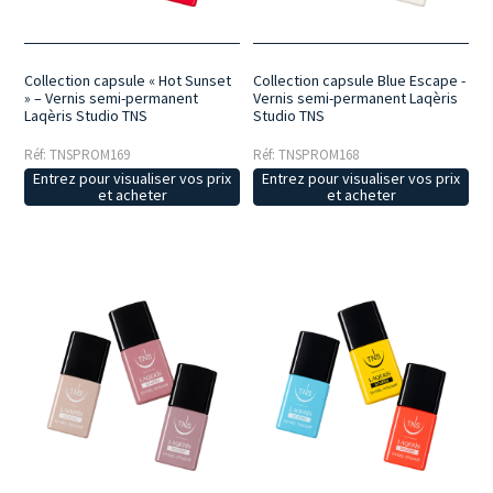
Collection capsule « Hot Sunset
Collection capsule Blue Escape -
» – Vernis semi-permanent
Vernis semi-permanent Laqèris
Laqèris Studio TNS
Studio TNS
Réf: TNSPROM169
Réf: TNSPROM168
Entrez pour visualiser vos prix
Entrez pour visualiser vos prix
et acheter
et acheter