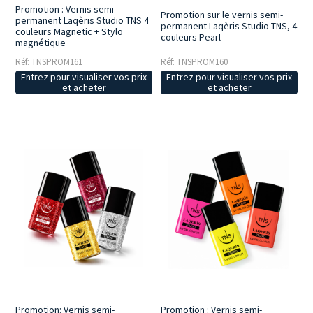
Promotion : Vernis semi-
Promotion sur le vernis semi-
permanent Laqèris Studio TNS 4
permanent Laqèris Studio TNS, 4
couleurs Magnetic + Stylo
couleurs Pearl
magnétique
Réf: TNSPROM161
Réf: TNSPROM160
Entrez pour visualiser vos prix
Entrez pour visualiser vos prix
et acheter
et acheter
Promotion: Vernis semi-
Promotion : Vernis semi-