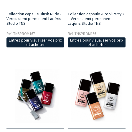
Collection capsule Blush Nude -
Collection capsule « Pool Party »
Vernis semi-permanent Laqèris
– Vernis semi-permanent
Studio TNS
Laqèris Studio TNS
Réf: TNSPROM167
Réf: TNSPROM166
Entrez pour visualiser vos prix
Entrez pour visualiser vos prix
et acheter
et acheter