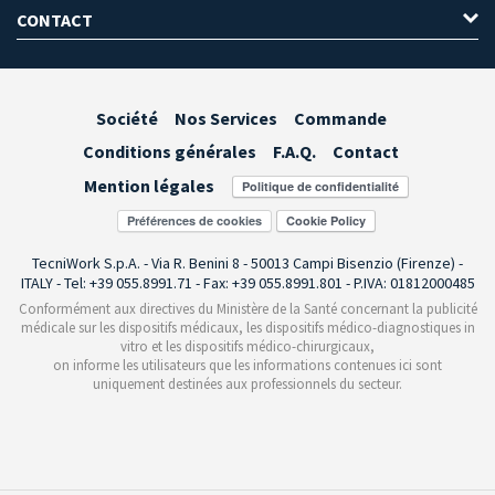
CONTACT
Société
Nos Services
Commande
Conditions générales
F.A.Q.
Contact
Mention légales
Préférences de cookies
TecniWork S.p.A. - Via R. Benini 8 - 50013 Campi Bisenzio (Firenze) -
ITALY - Tel: +39 055.8991.71 - Fax: +39 055.8991.801 - P.IVA: 01812000485
Conformément aux directives du Ministère de la Santé concernant la publicité
médicale sur les dispositifs médicaux, les dispositifs médico-diagnostiques in
vitro et les dispositifs médico-chirurgicaux,
on informe les utilisateurs que les informations contenues ici sont
uniquement destinées aux professionnels du secteur.