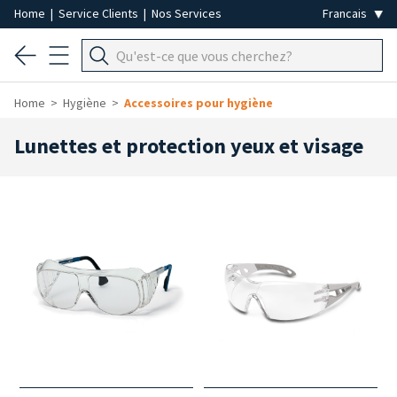
Home
|
Service Clients
|
Nos Services
Home
Hygiène
Accessoires pour hygiène
Lunettes et protection yeux et visage