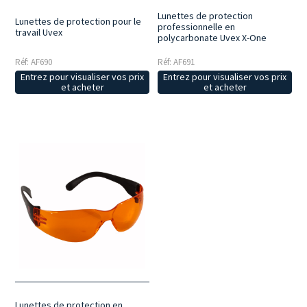
Lunettes de protection
Lunettes de protection pour le
professionnelle en
travail Uvex
polycarbonate Uvex X-One
Réf: AF690
Réf: AF691
Entrez pour visualiser vos prix
Entrez pour visualiser vos prix
et acheter
et acheter
Lunettes de protection en