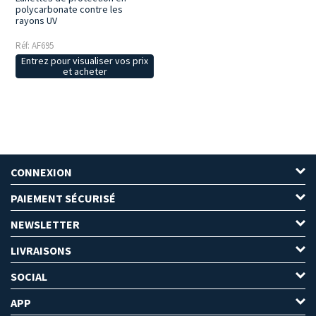
polycarbonate contre les
rayons UV
Réf: AF695
Entrez pour visualiser vos prix
et acheter
CONNEXION
PAIEMENT SÉCURISÉ
NEWSLETTER
LIVRAISONS
SOCIAL
APP