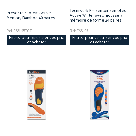
Tecniwork Présentoir semelles
Présentoir Totem Active
Active Winter avec mousse à
Memory Bamboo 40 paires
mémoire de forme 24 paires
Réf: ESSL05TOT
Réf: ESSL06
Entrez pour visualiser vos prix
Entrez pour visualiser vos prix
et acheter
et acheter