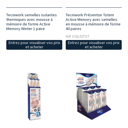
Tecniwork Présentoir Totem
Tecniwork semelles isolantes
Active Memory avec semelles
thermiques avec mousse à
en mousse à mémoire de forme
mémoire de forme Active
40 paires
Memory Winter 1 paire
Réf: ESSL02TOT
Entrez pour visualiser vos prix
Entrez pour visualiser vos prix
et acheter
et acheter