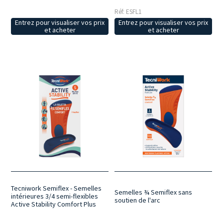
Réf: ESFL1
Entrez pour visualiser vos prix
Entrez pour visualiser vos prix
et acheter
et acheter
Tecniwork Semiflex - Semelles
Semelles ¾ Semiflex sans
intérieures 3/4 semi-flexibles
soutien de l'arc
Active Stability Comfort Plus