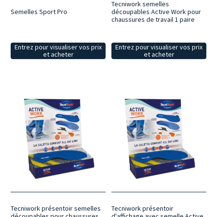
Tecniwork semelles
Semelles Sport Pro
découpables Active Work pour
chaussures de travail 1 paire
Entrez pour visualiser vos prix
Entrez pour visualiser vos prix
et acheter
et acheter
Tecniwork présentoir semelles
Tecniwork présentoir
découpables pour chaussures
d'affichage avec semelle Active