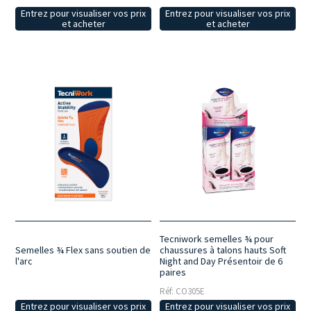
Entrez pour visualiser vos prix
Entrez pour visualiser vos prix
et acheter
et acheter
Tecniwork semelles ¾ pour
chaussures à talons hauts Soft
Semelles ¾ Flex sans soutien de
Night and Day Présentoir de 6
l'arc
paires
Réf: CO305E
Entrez pour visualiser vos prix
Entrez pour visualiser vos prix