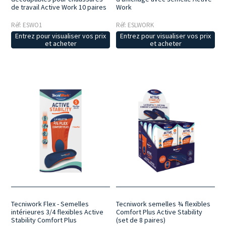
de travail Active Work 10 paires
Work
Réf: ESWO1
Réf: ESLWORK
Entrez pour visualiser vos prix
Entrez pour visualiser vos prix
et acheter
et acheter
Tecniwork Flex - Semelles
Tecniwork semelles ¾ flexibles
intérieures 3/4 flexibles Active
Comfort Plus Active Stability
Stability Comfort Plus
(set de 8 paires)