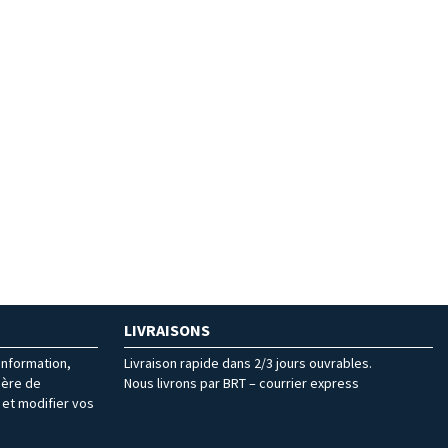
LIVRAISONS
’information,
Livraison rapide dans 2/3 jours ouvrables.
ière de
Nous livrons par BRT – courrier express
et modifier vos