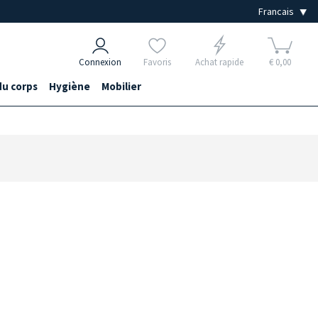
Connexion
Favoris
Achat rapide
€ 0,00
du corps
Hygiène
Mobilier