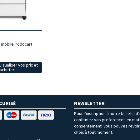
il mobile Podocart
isualiser vos prix et
acheter
CURISÉ
NEWSLETTER
Pour l’inscription à notre bulletin d
confirmez vos preferences en mat
consentement. Vous pouvez revoir 
choix à tout moment.