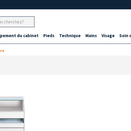
ipement du cabinet
Pieds
Technique
Mains
Visage
Soin 
ure