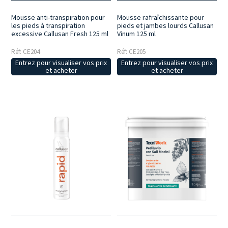
Mousse anti-transpiration pour
Mousse rafraîchissante pour
les pieds à transpiration
pieds et jambes lourds Callusan
excessive Callusan Fresh 125 ml
Vinum 125 ml
Réf: CE204
Réf: CE205
Entrez pour visualiser vos prix
Entrez pour visualiser vos prix
et acheter
et acheter