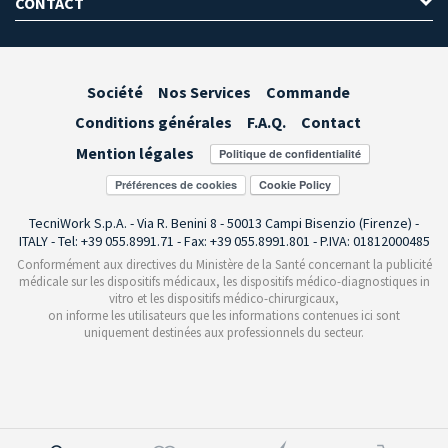
CONTACT
Société
Nos Services
Commande
Conditions générales
F.A.Q.
Contact
Mention légales
Préférences de cookies
TecniWork S.p.A. - Via R. Benini 8 - 50013 Campi Bisenzio (Firenze) -
ITALY - Tel: +39 055.8991.71 - Fax: +39 055.8991.801 - P.IVA: 01812000485
Conformément aux directives du Ministère de la Santé concernant la publicité
médicale sur les dispositifs médicaux, les dispositifs médico-diagnostiques in
vitro et les dispositifs médico-chirurgicaux,
on informe les utilisateurs que les informations contenues ici sont
uniquement destinées aux professionnels du secteur.