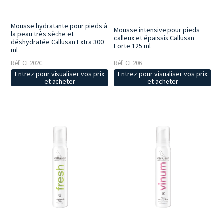
Mousse hydratante pour pieds à
Mousse intensive pour pieds
la peau très sèche et
calleux et épaissis Callusan
déshydratée Callusan Extra 300
Forte 125 ml
ml
Réf: CE202C
Réf: CE206
Entrez pour visualiser vos prix
Entrez pour visualiser vos prix
et acheter
et acheter