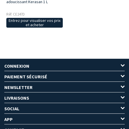
adoucissant Kerasan 1 L
Réf: CE247D
Entrez pour visualiser vos prix
et acheter
CONNEXION
PAIEMENT SÉCURISÉ
NEWSLETTER
LIVRAISONS
SOCIAL
APP