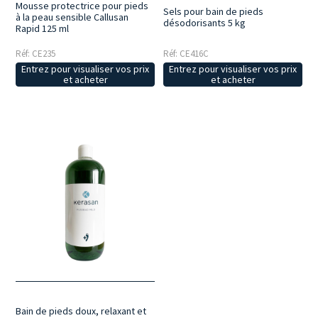
Mousse protectrice pour pieds
Sels pour bain de pieds
à la peau sensible Callusan
désodorisants 5 kg
Rapid 125 ml
Réf: CE235
Réf: CE416C
Entrez pour visualiser vos prix
Entrez pour visualiser vos prix
et acheter
et acheter
Bain de pieds doux, relaxant et