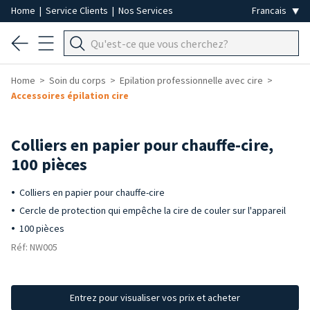
Home
|
Service Clients
|
Nos Services
Home
Soin du corps
Epilation professionnelle avec cire
Accessoires épilation cire
Colliers en papier pour chauffe-cire,
100 pièces
Colliers en papier pour chauffe-cire
Cercle de protection qui empêche la cire de couler sur l'appareil
100 pièces
Réf: NW005
Entrez pour visualiser vos prix et acheter