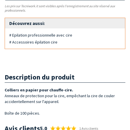
Les prix sur Tecniwork.it sont visibles après l'enregistrement au site réservé aux
professionnels.
Découvrez aussi:
# Epilation professionnelle avec cire
# Accessoires épilation cire
Description du produit
Colliers en papier pour chauffe-cire.
Anneaux de protection pour la cire, empêchant la cire de couler
accidentellement sur l'appareil.
Boîte de 100 pièces.
Avis clients
5.0
1 Avis clients