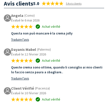
Avis clients
5.0
5 Avis clients
Angela
(Como)
Évalué le 6 mai 2026
Achat vérifié
Questa non può mancare è la crema jolly
Traduire l'avis
Dayanis Mabel
(Palermo)
Évalué le 12 février 2026
Achat vérifié
Queste crema sono ottime, quando li consiglio ai mio clienti
lo faccio senza paura a sbagliare..
Traduire l'avis
Client Vérifié
(Piacenza)
Évalué le 10 février 2026
Achat vérifié