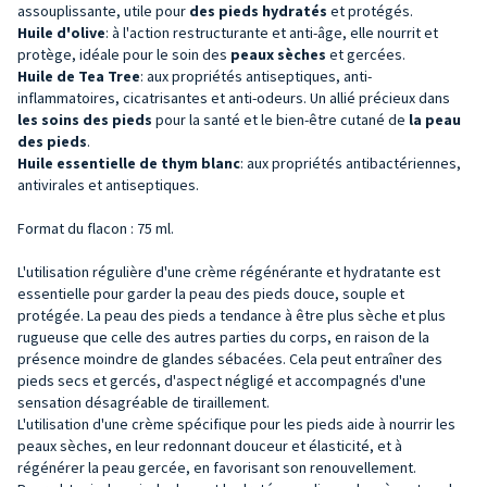
assouplissante, utile pour
des pieds hydratés
et protégés.
Huile d'olive
: à l'action restructurante et anti-âge, elle nourrit et
protège, idéale pour le soin des
peaux sèches
et gercées.
Huile de Tea Tree
: aux propriétés antiseptiques, anti-
inflammatoires, cicatrisantes et anti-odeurs. Un allié précieux dans
les soins des pieds
pour la santé et le bien-être cutané de
la peau
des pieds
.
Huile essentielle de thym blanc
: aux propriétés antibactériennes,
antivirales et antiseptiques.
Format du flacon : 75 ml.
L'utilisation régulière d'une crème régénérante et hydratante est
essentielle pour garder la peau des pieds douce, souple et
protégée. La peau des pieds a tendance à être plus sèche et plus
rugueuse que celle des autres parties du corps, en raison de la
présence moindre de glandes sébacées. Cela peut entraîner des
pieds secs et gercés, d'aspect négligé et accompagnés d'une
sensation désagréable de tiraillement.
L'utilisation d'une crème spécifique pour les pieds aide à nourrir les
peaux sèches, en leur redonnant douceur et élasticité, et à
régénérer la peau gercée, en favorisant son renouvellement.