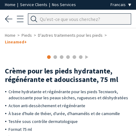
Home
|
Service Clients
|
Nos Services
Home
Pieds
D'autres traitements pour les pieds
Lineamed+
Crème pour les pieds hydratante,
régénérante et adoucissante, 75 ml
Crème hydratante et régénérante pour les pieds Tecniwork,
adoucissante pour les peaux sèches, rugueuses et déshydratées
Action anti-dessèchement et régénérante
À base d'huile de théier, d'urée, d'hamamélis et de camomille
Testée sous contrôle dermatologique
Format 75 ml