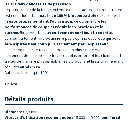
les
travaux délicats et de précision
.
La partie active de la fraise, qui entre en contact avec la zone traitée,
est constituée d'un
matériau 100 % biocompatible
et sans métal.
Il
reste propre pendant l'utilisation
, ce qui améliore les
performances de coupe
et
réduit les
vibrations et la
surchauffe
, permettant un
enlèvement continu et contrôlé
.
Lors du traitement, une
poussière
pas trop fine est créée qui peut
être
aspirée beaucoup plus facilement par l'aspirateur
.
En conséquence, le travail est beaucoup plus rapide et plus
clairement défini, le lieu de travail est plus propre et les clients sont
traités de manière plus agréable, les vibrations et la surchauffe étant
réduites au minimum.
Autoclavable jusqu'à 180°.
1 pièce
Détails produits
Diamètre :
2,3 mm
Vitesse d'utilisation recommandée :
15 000 à 40 000 tours/minute