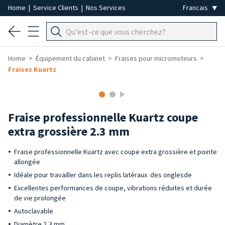
Home
|
Service Clients
|
Nos Services
Home
Équipement du cabinet
Fraises pour micromoteurs
Fraises Kuartz
Fraise professionnelle Kuartz coupe
extra grossière 2.3 mm
Fraise professionnelle Kuartz avec coupe extra grossière et pointe
allongée
Idéale pour travailler dans les replis latéraux des onglesde
Excellentes performances de coupe, vibrations réduites et durée
de vie prolongée
Autoclavable
Diamètre 2,3 mm