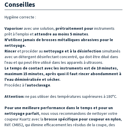
Conseilles
Hygiène correcte :
Vaporiser
avec une solution,
prétraitement pour
instruments
prêt à l'emploi et
attendre au moins 5 minutes
.
N'utilisez jamais de brosses métalliques abrasives pour le
nettoyage.
Rincer
et procéder au
nettoyage et à la désinfection
simultanés
avec un détergent désinfectant concentré, qui doit être dilué dans
l'eau et qui peut être utilisé dans les appareils à ultrasons.
Le temps de contact avec les instruments est de 10 minutes,
maximum 15 minutes, après quoi il faut rincer abondamment à
l'eau déminéralisée et sécher.
Procédez à l'
autoclavage
.
Attention:
ne pas utiliser des températures supérieures à 180°C.
Pour une meilleure performance dans le temps et pour un
nettoyage parfait
, nous vous recommandons de nettoyer votre
coupeur Kuartz avec la
brosse spécifique pour coupeur en nylon
,
Réf. CM852, qui élimine efficacement les résidus de la coupe, des