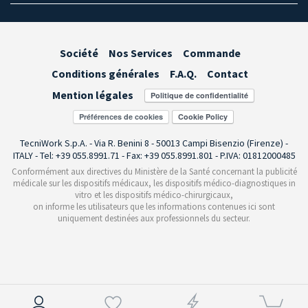
Société
Nos Services
Commande
Conditions générales
F.A.Q.
Contact
Mention légales
Préférences de cookies
TecniWork S.p.A. - Via R. Benini 8 - 50013 Campi Bisenzio (Firenze) -
ITALY - Tel: +39 055.8991.71 - Fax: +39 055.8991.801 - P.IVA: 01812000485
Conformément aux directives du Ministère de la Santé concernant la publicité
médicale sur les dispositifs médicaux, les dispositifs médico-diagnostiques in
vitro et les dispositifs médico-chirurgicaux,
on informe les utilisateurs que les informations contenues ici sont
uniquement destinées aux professionnels du secteur.