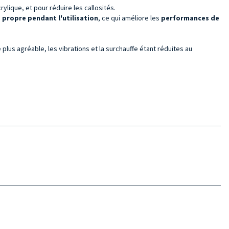
ylique, et pour réduire les callosités.
 propre pendant l'utilisation
, ce qui améliore les
performances de
 plus agréable, les vibrations et la surchauffe étant réduites au