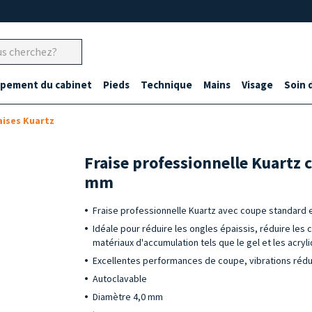
ipement du cabinet
Pieds
Technique
Mains
Visage
Soin 
aises Kuartz
Fraise professionnelle Kuartz 
mm
Fraise professionnelle Kuartz avec coupe standard 
Idéale pour réduire les ongles épaissis, réduire les c
matériaux d'accumulation tels que le gel et les acryl
Excellentes performances de coupe, vibrations rédui
Autoclavable
Diamètre 4,0 mm