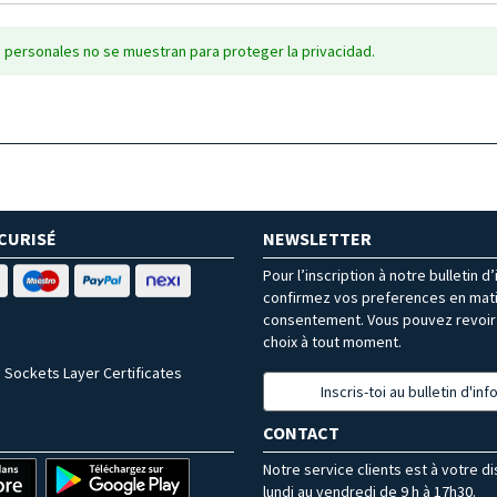
 personales no se muestran para proteger la privacidad.
CURISÉ
NEWSLETTER
Pour l’inscription à notre bulletin d
confirmez vos preferences en mat
consentement. Vous pouvez revoir 
choix à tout moment.
 Sockets Layer Certificates
Inscris-toi au bulletin d'in
CONTACT
Notre service clients est à votre d
lundi au vendredi de 9 h à 17h30.