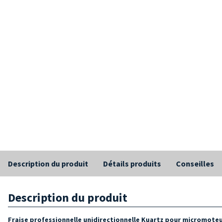
Description du produit
Détails produits
Conseilles
Description du produit
Fraise professionnelle unidirectionnelle Kuartz pour micromote