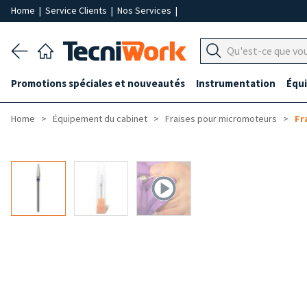
Home
|
Service Clients
|
Nos Services
|
Promotions spéciales et nouveautés
Instrumentation
Équ
Home
Équipement du cabinet
Fraises pour micromoteurs
Fr