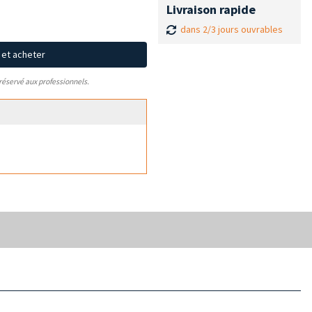
Livraison rapide
dans 2/3 jours ouvrables
x et acheter
 réservé aux professionnels.