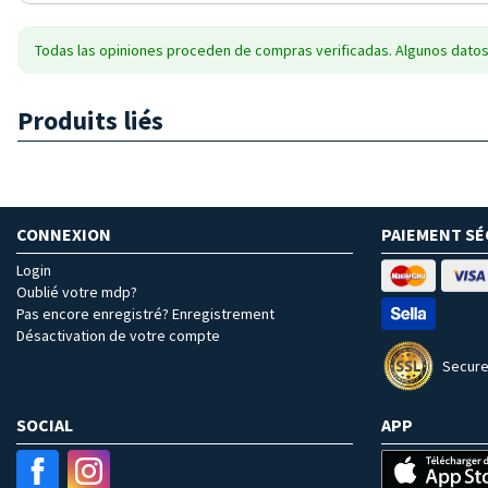
Todas las opiniones proceden de compras verificadas. Algunos datos
Produits liés
CONNEXION
PAIEMENT SÉ
Login
Oublié votre mdp?
Pas encore enregistré? Enregistrement
Désactivation de votre compte
Secure
SOCIAL
APP