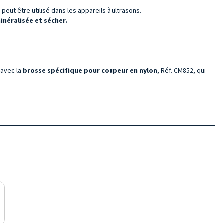
peut être utilisé dans les appareils à ultrasons.
néralisée et sécher.
 avec la
brosse spécifique pour coupeur en nylon
, Réf. CM852, qui