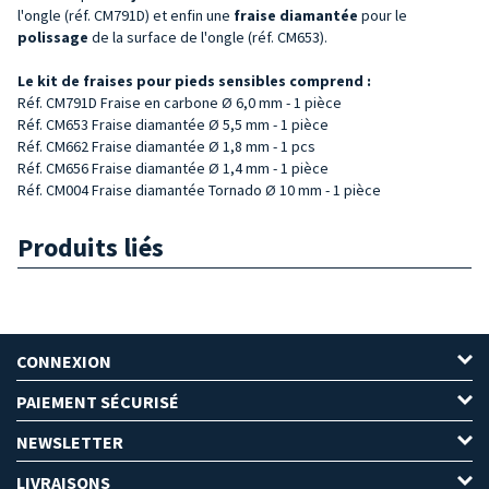
l'ongle (réf. CM791D) et enfin une
fraise diamantée
pour le
polissage
de la surface de l'ongle (réf. CM653).
Le kit de fraises pour pieds sensibles comprend :
Réf. CM791D Fraise en carbone Ø 6,0 mm - 1 pièce
Réf. CM653 Fraise diamantée Ø 5,5 mm - 1 pièce
Réf. CM662 Fraise diamantée Ø 1,8 mm - 1 pcs
Réf. CM656 Fraise diamantée Ø 1,4 mm - 1 pièce
Réf. CM004 Fraise diamantée Tornado Ø 10 mm - 1 pièce
Produits liés
CONNEXION
PAIEMENT SÉCURISÉ
NEWSLETTER
LIVRAISONS