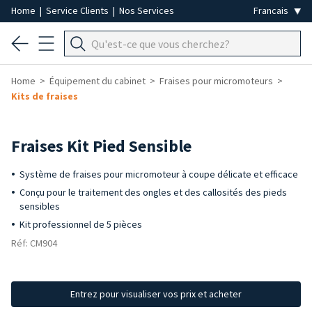
Home
|
Service Clients
|
Nos Services
Home
Équipement du cabinet
Fraises pour micromoteurs
Kits de fraises
Fraises Kit Pied Sensible
Système de fraises pour micromoteur à coupe délicate et efficace
Conçu pour le traitement des ongles et des callosités des pieds
sensibles
Kit professionnel de 5 pièces
Réf: CM904
Entrez pour visualiser vos prix et acheter