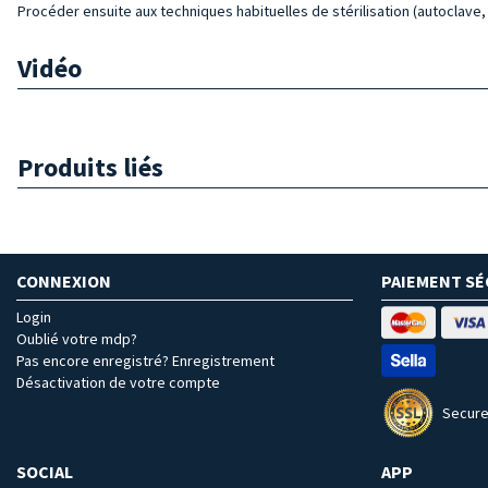
Procéder ensuite aux techniques habituelles de stérilisation (autoclave, 
Vidéo
Produits liés
CONNEXION
PAIEMENT SÉ
Login
Oublié votre mdp?
Pas encore enregistré? Enregistrement
Désactivation de votre compte
Secure
SOCIAL
APP