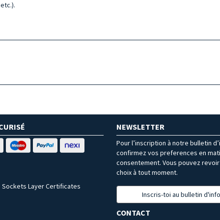
etc.).
CURISÉ
NEWSLETTER
Pour l’inscription à notre bulletin d
confirmez vos preferences en mat
consentement. Vous pouvez revoir 
choix à tout moment.
 Sockets Layer Certificates
Inscris-toi au bulletin d'in
CONTACT