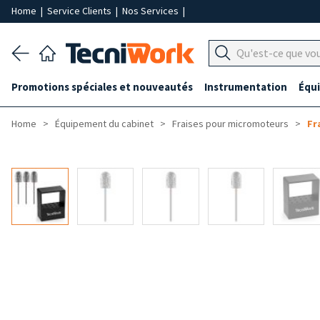
Home
|
Service Clients
|
Nos Services
|
Promotions spéciales et nouveautés
Instrumentation
Équ
Home
Équipement du cabinet
Fraises pour micromoteurs
Fr