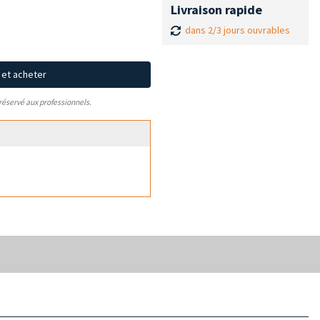
Livraison rapide
dans 2/3 jours ouvrables
x et acheter
 réservé aux professionnels.