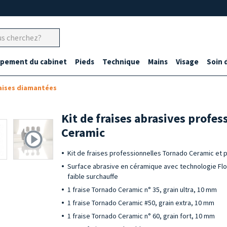
ipement du cabinet
Pieds
Technique
Mains
Visage
Soin 
aises diamantées
Kit de fraises abrasives profe
Ceramic
Kit de fraises professionnelles Tornado Ceramic et p
Surface abrasive en céramique avec technologie Flow
faible surchauffe
1 fraise Tornado Ceramic n° 35, grain ultra, 10 mm
1 fraise Tornado Ceramic #50, grain extra, 10 mm
1 fraise Tornado Ceramic n° 60, grain fort, 10 mm