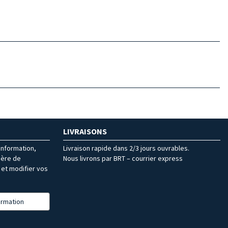
LIVRAISONS
’information,
Livraison rapide dans 2/3 jours ouvrables.
ière de
Nous livrons par BRT – courrier express
et modifier vos
formation