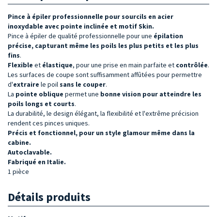
Pince à épiler professionnelle pour sourcils en acier
inoxydable avec pointe inclinée et motif Skin.
Pince à épiler de qualité professionnelle pour une
épilation
précise, capturant même les poils les plus petits et les plus
fins
.
Flexible
et
élastique
, pour une prise en main parfaite et
contrôlée
.
Les surfaces de coupe sont suffisamment affûtées pour permettre
d'
extraire
le poil
sans le couper
.
La
pointe oblique
permet une
bonne vision pour atteindre les
poils longs et courts
.
La durabilité, le design élégant, la flexibilité et l'extrême précision
rendent ces pinces uniques.
Précis et fonctionnel, pour un style glamour même dans la
cabine.
Autoclavable.
Fabriqué en Italie.
1 pièce
Détails produits