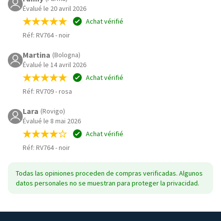
Évalué le 20 avril 2026
Achat vérifié
Réf: RV764
-
noir
Martina
(Bologna)
Évalué le 14 avril 2026
Achat vérifié
Réf: RV709
-
rosa
Lara
(Rovigo)
Évalué le 8 mai 2026
Achat vérifié
Réf: RV764
-
noir
Todas las opiniones proceden de compras verificadas. Algunos
datos personales no se muestran para proteger la privacidad.