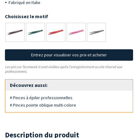
Fabriqué en Italie
Choisissez le motif
Entrez pour visualiser vos prix et acheter
Les prix sur Tecniwork.it sont visibles après l'enregistrement au site réservé aux
professionnels.
Découvrez aussi:
# Pinces à épiler professionnelles
# Pinces pointe oblique multi-colore
Description du produit