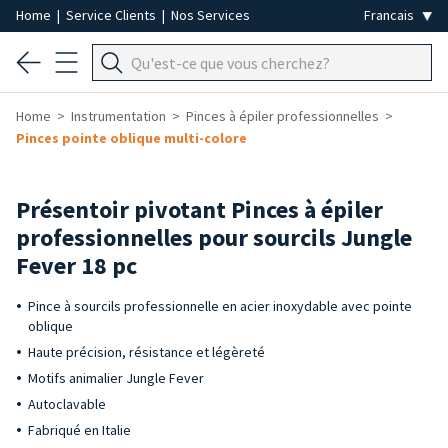
Home
|
Service Clients
|
Nos Services
Home
Instrumentation
Pinces à épiler professionnelles
Pinces pointe oblique multi-colore
Présentoir pivotant Pinces à épiler
professionnelles pour sourcils Jungle
Fever 18 pc
Pince à sourcils professionnelle en acier inoxydable avec pointe
oblique
Haute précision, résistance et légèreté
Motifs animalier Jungle Fever
Autoclavable
Fabriqué en Italie