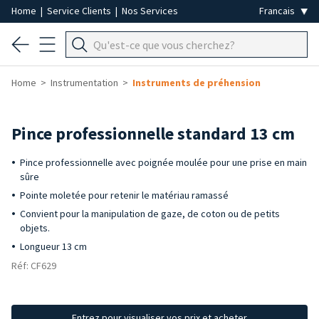
Home
|
Service Clients
|
Nos Services
Home
Instrumentation
Instruments de préhension
Pince professionnelle standard 13 cm
Pince professionnelle avec poignée moulée pour une prise en main
sûre
Pointe moletée pour retenir le matériau ramassé
Convient pour la manipulation de gaze, de coton ou de petits
objets.
Longueur 13 cm
Réf: CF629
Entrez pour visualiser vos prix et acheter