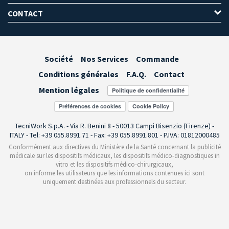
CONTACT
Société
Nos Services
Commande
Conditions générales
F.A.Q.
Contact
Mention légales
Préférences de cookies
TecniWork S.p.A. - Via R. Benini 8 - 50013 Campi Bisenzio (Firenze) -
ITALY - Tel: +39 055.8991.71 - Fax: +39 055.8991.801 - P.IVA: 01812000485
Conformément aux directives du Ministère de la Santé concernant la publicité
médicale sur les dispositifs médicaux, les dispositifs médico-diagnostiques in
vitro et les dispositifs médico-chirurgicaux,
on informe les utilisateurs que les informations contenues ici sont
uniquement destinées aux professionnels du secteur.