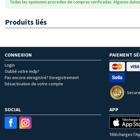
Todas las opiniones proceden de compras verificadas. Algunos datos
Produits liés
CONNEXION
PAIEMENT SÉ
Login
Oublié votre mdp?
Pas encore enregistré? Enregistrement
Désactivation de votre compte
Secure
SOCIAL
APP
Téléchargez l’Ap