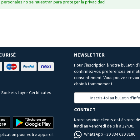
 personales no se muestran para proteger la privacidad.
CURISÉ
NEWSLETTER
Pour l’inscription à notre bulletin d
confirmez vos preferences en mat
consentement. Vous pouvez revoir 
choix à tout moment.
 Sockets Layer Certificates
Inscris-toi au bulletin d'in
CONTACT
Notre service clients est à votre d
lundi au vendredi de 9 h à 17h30.
WhatsApp +39 334 639 8180
plication pour votre appareil