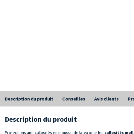
Description du produit
Conseilles
Avis clients
Pr
Description du produit
Protections anti-callosités en mousse de latex pour les
callosités moll