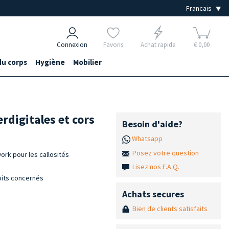
Connexion
Favoris
Achat rapide
€ 0,00
du corps
Hygiène
Mobilier
erdigitales et cors
Besoin d'aide?
Whatsapp
Posez votre question
ork pour les callosités
Lisez nos F.A.Q.
roits concernés
Achats secures
Bien de clients satisfaits