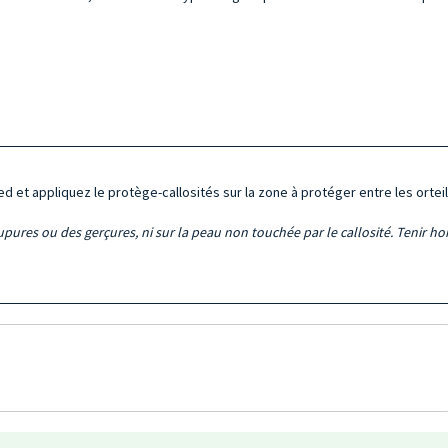
 et appliquez le protège-callosités sur la zone à protéger entre les orteil
upures ou des gerçures, ni sur la peau non touchée par le callosité. Tenir h