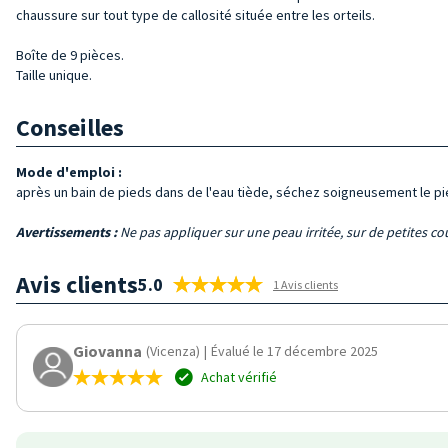
chaussure sur tout type de callosité située entre les orteils.
Boîte de 9 pièces.
Taille unique.
Conseilles
Mode d'emploi :
après un bain de pieds dans de l'eau tiède, séchez soigneusement le pied
Avertissements :
Ne pas appliquer sur une peau irritée, sur de petites co
Avis clients
5.0
1 Avis clients
Giovanna
(Vicenza)
|
Évalué le 17 décembre 2025
Achat vérifié