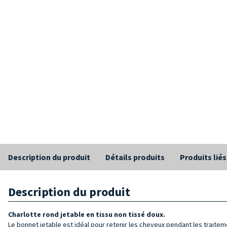
Description du produit
Détails produits
Produits liés
Description du produit
Charlotte
rond jetable
en tissu non tissé doux.
Le bonnet jetable est idéal pour retenir les cheveux pendant les traite