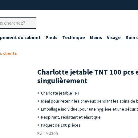
ipement du cabinet
Pieds
Technique
Mains
Visage
Soin 
 clients
Charlotte jetable TNT 100 pcs
singulièrement
Charlotte jetable TNT
Idéal pour retenir les cheveux pendant les soins de
Emballage individuel pour une hygiène et une sécur
Respirant, résistant et élastique
Paquet de 100 pièces
Réf: MU306