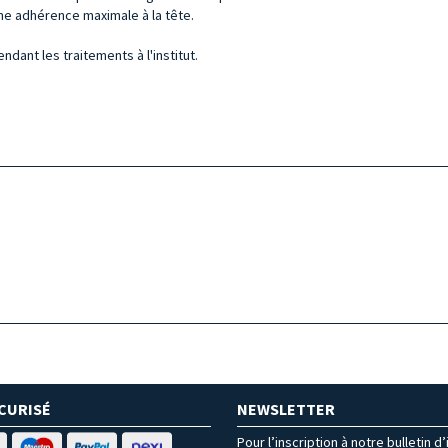
une adhérence maximale à la tête.
ndant les traitements à l'institut.
CURISÉ
NEWSLETTER
Pour l’inscription à notre bulletin d