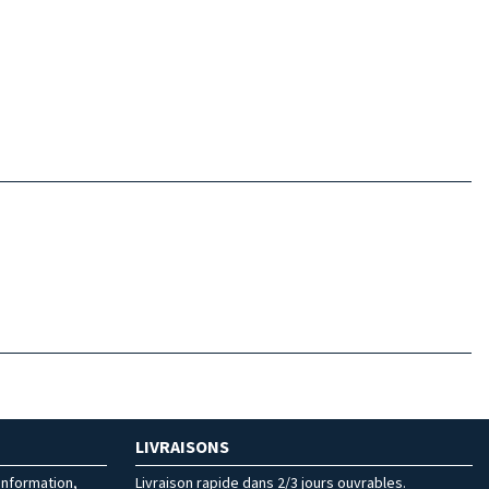
LIVRAISONS
’information,
Livraison rapide dans 2/3 jours ouvrables.