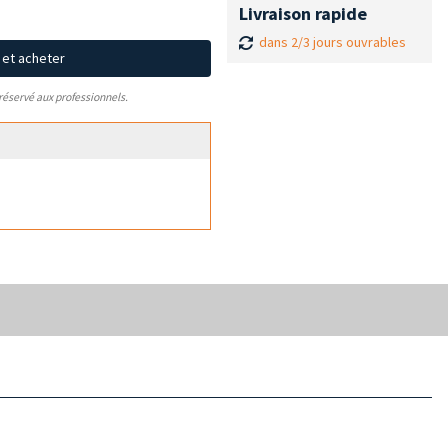
Livraison rapide
dans 2/3 jours ouvrables
x et acheter
 réservé aux professionnels.