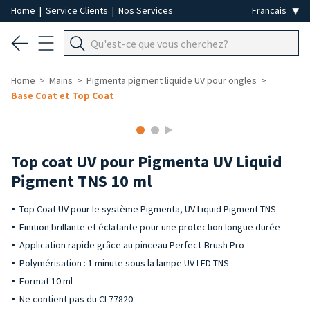
Home
|
Service Clients
|
Nos Services
Home
Mains
Pigmenta pigment liquide UV pour ongles
Base Coat et Top Coat
Top coat UV pour Pigmenta UV Liquid
Pigment TNS 10 ml
Top Coat UV pour le système Pigmenta, UV Liquid Pigment TNS
Finition brillante et éclatante pour une protection longue durée
Application rapide grâce au pinceau Perfect-Brush Pro
Polymérisation : 1 minute sous la lampe UV LED TNS
Format 10 ml
Ne contient pas du CI 77820