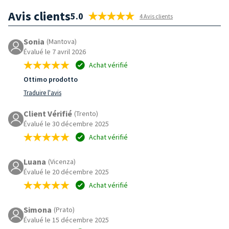
Avis clients
5.0
4 Avis clients
Sonia
(Mantova)
Évalué le 7 avril 2026
Achat vérifié
Ottimo prodotto
Traduire l'avis
Client Vérifié
(Trento)
Évalué le 30 décembre 2025
Achat vérifié
Luana
(Vicenza)
Évalué le 20 décembre 2025
Achat vérifié
Simona
(Prato)
Évalué le 15 décembre 2025