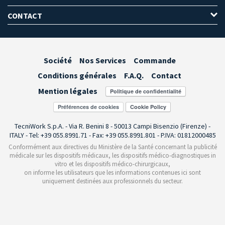
CONTACT
Société
Nos Services
Commande
Conditions générales
F.A.Q.
Contact
Mention légales
Préférences de cookies
TecniWork S.p.A. - Via R. Benini 8 - 50013 Campi Bisenzio (Firenze) -
ITALY - Tel: +39 055.8991.71 - Fax: +39 055.8991.801 - P.IVA: 01812000485
Conformément aux directives du Ministère de la Santé concernant la publicité
médicale sur les dispositifs médicaux, les dispositifs médico-diagnostiques in
vitro et les dispositifs médico-chirurgicaux,
on informe les utilisateurs que les informations contenues ici sont
uniquement destinées aux professionnels du secteur.