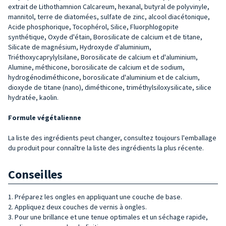
extrait de Lithothamnion Calcareum, hexanal, butyral de polyvinyle,
mannitol, terre de diatomées, sulfate de zinc, alcool diacétonique,
Acide phosphorique, Tocophérol, Silice, Fluorphlogopite
synthétique, Oxyde d'étain, Borosilicate de calcium et de titane,
Silicate de magnésium, Hydroxyde d'aluminium,
Triéthoxycaprylylsilane, Borosilicate de calcium et d'aluminium,
Alumine, méthicone, borosilicate de calcium et de sodium,
hydrogénodiméthicone, borosilicate d'aluminium et de calcium,
dioxyde de titane (nano), diméthicone, triméthylsiloxysilicate, silice
hydratée, kaolin.
Formule végétalienne
La liste des ingrédients peut changer, consultez toujours l'emballage
du produit pour connaître la liste des ingrédients la plus récente.
Conseilles
1. Préparez les ongles en appliquant une couche de base.
2. Appliquez deux couches de vernis à ongles.
3. Pour une brillance et une tenue optimales et un séchage rapide,