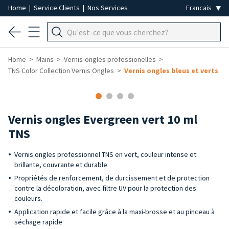
Home
|
Service Clients
|
Nos Services
Home
Mains
Vernis-ongles professionelles
TNS Color Collection Vernis Ongles
Vernis ongles bleus et verts
Vernis ongles Evergreen vert 10 ml
TNS
Vernis ongles professionnel TNS en vert, couleur intense et
brillante, couvrante et durable
Propriétés de renforcement, de durcissement et de protection
contre la décoloration, avec filtre UV pour la protection des
couleurs.
Application rapide et facile grâce à la maxi-brosse et au pinceau à
séchage rapide