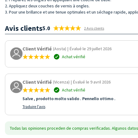
2. Appliquez deux couches de vernis à ongles.
3. Pour une brillance et une tenue optimales et un séchage rapide, appli
Avis clients
5.0
2 Avis clients
Client Vérifié
(Aosta)
|
Évalué le 29 juillet 2026
Achat vérifié
Client Vérifié
(Vicenza)
|
Évalué le 9 avril 2026
Achat vérifié
Salve , prodotto molto valido . Pennello ottimo .
Traduire l'avis
Todas las opiniones proceden de compras verificadas. Algunos datos