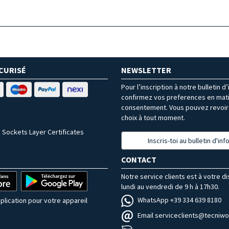
CURISÉ
NEWSLETTER
Pour l’inscription à notre bulletin d
confirmez vos preferences en mat
consentement. Vous pouvez revoir 
choix à tout moment.
 Sockets Layer Certificates
Inscris-toi au bulletin d'in
CONTACT
Notre service clients est à votre d
lundi au vendredi de 9 h à 17h30.
WhatsApp +39 334 639 8180
plication pour votre appareil
Email serviceclients@tecniwor