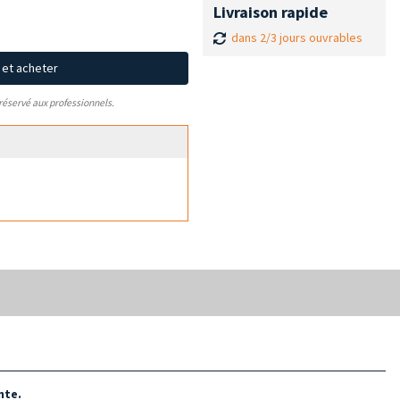
Livraison rapide
dans 2/3 jours ouvrables
x et acheter
 réservé aux professionnels.
nte.