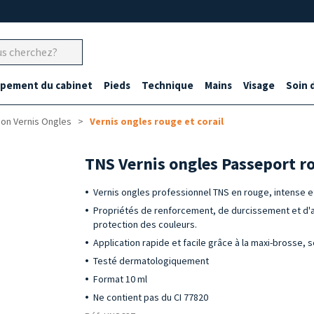
ipement du cabinet
Pieds
Technique
Mains
Visage
Soin 
ion Vernis Ongles
Vernis ongles rouge et corail
TNS Vernis ongles Passeport r
Vernis ongles professionnel TNS en rouge, intense et
Propriétés de renforcement, de durcissement et d'ant
protection des couleurs.
Application rapide et facile grâce à la maxi-brosse,
Testé dermatologiquement
Format 10 ml
Ne contient pas du CI 77820