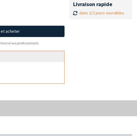
Livraison rapide
dans 2/3 jours ouvrables
x et acheter
 réservé aux professionnels.