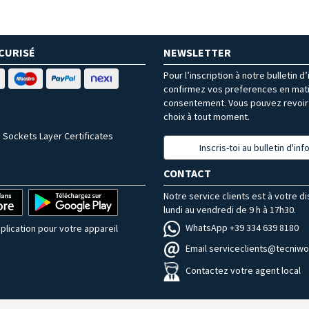
CURISÉ
NEWSLETTER
Pour l’inscription à notre bulletin d
confirmez vos preferences en mat
consentement. Vous pouvez revoir 
choix à tout moment.
 Sockets Layer Certificates
Inscris-toi au bulletin d'in
CONTACT
Notre service clients est à votre d
lundi au vendredi de 9 h à 17h30.
WhatsApp +39 334 639 8180
plication pour votre appareil
Email serviceclients@tecniwor
Contactez votre agent local