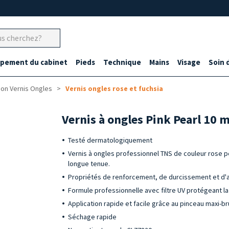
ipement du cabinet
Pieds
Technique
Mains
Visage
Soin 
ion Vernis Ongles
Vernis ongles rose et fuchsia
Vernis à ongles Pink Pearl 10 
Testé dermatologiquement
Vernis à ongles professionnel TNS de couleur rose per
longue tenue.
Propriétés de renforcement, de durcissement et d'an
Formule professionnelle avec filtre UV protégeant la
Application rapide et facile grâce au pinceau maxi-b
Séchage rapide