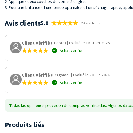
2. Appliquez deux couches de vernis à ongles.
3. Pour une brillance et une tenue optimales et un séchage rapide, appli
Avis clients
5.0
2 Avis clients
Client Vérifié
(Trieste)
|
Évalué le 16 juillet 2026
Achat vérifié
Client Vérifié
(Bergamo)
|
Évalué le 20 juin 2026
Achat vérifié
Todas las opiniones proceden de compras verificadas. Algunos datos
Produits liés