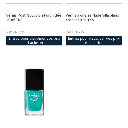
Vernis Posh Soul violet orchidée
Vernis à ongles Nude Villa blanc
10 ml TNS
crème 10 ml TNS
Réf: UNS724
Réf: UNS725
Entrez pour visualiser vos prix
Entrez pour visualiser vos prix
et acheter
et acheter