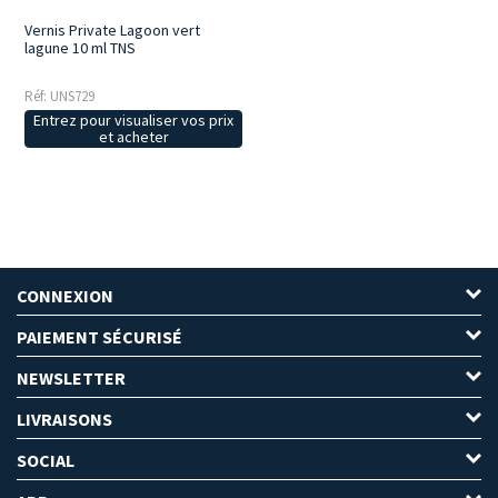
Vernis Private Lagoon vert
lagune 10 ml TNS
Réf: UNS729
Entrez pour visualiser vos prix
et acheter
CONNEXION
PAIEMENT SÉCURISÉ
NEWSLETTER
LIVRAISONS
SOCIAL