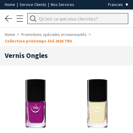
Home
|
Service Clients
|
Nos Services
Home
Promotions spéciales et nouveautés
Collection printemps été 2026 TNS
Vernis Ongles