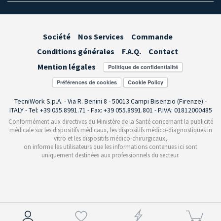
Société
Nos Services
Commande
Conditions générales
F.A.Q.
Contact
Mention légales
Préférences de cookies
TecniWork S.p.A. - Via R. Benini 8 - 50013 Campi Bisenzio (Firenze) -
ITALY - Tel: +39 055.8991.71 - Fax: +39 055.8991.801 - P.IVA: 01812000485
Conformément aux directives du Ministère de la Santé concernant la publicité
médicale sur les dispositifs médicaux, les dispositifs médico-diagnostiques in
vitro et les dispositifs médico-chirurgicaux,
on informe les utilisateurs que les informations contenues ici sont
uniquement destinées aux professionnels du secteur.