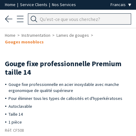
Home
|
Service Clients
|
Nos Services
Home
Instrumentation
Lames de gouges
Gouges monoblocs
Gouge fixe professionnelle Premium
taille 14
Gouge fixe professionnelle en acier inoxydable avec manche
ergonomique de qualité supérieure
Pour éliminer tous les types de callosités et d'hyperkératoses
Autoclavable
Taille 14
1 pièce
Réf: CF508