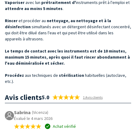
Vaporiser
avec lun
prétraitement d'
instruments prêt à l'emploi et
attendre au moins 5 minutes
.
Rincer
et procéder au
nettoyage, au nettoyage et à la
désinfection
simultanés avec un détergent désinfectant concentré,
qui doit être dilué dans l'eau et qui peut être utilisé dans les
appareils à ultrasons.
Le temps de contact avec les instruments est de 10 minutes,
maximum 15 minutes, après quoi il faut rincer abondamment à
l'eau déminéralisée et sécher.
Procédez
aux techniques de
stérilisation
habituelles (autoclave,
etc.).
Avis clients
5.0
1 Avis clients
Sabrina
(Vicenza)
Évalué le 4 mars 2026
Achat vérifié