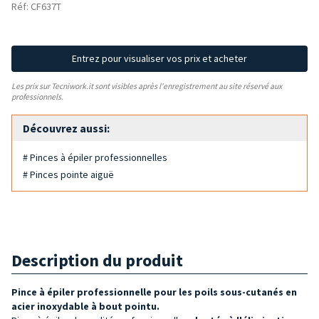
Réf: CF637T
Entrez pour visualiser vos prix et acheter
Les prix sur Tecniwork.it sont visibles après l'enregistrement au site réservé aux
professionnels.
Découvrez aussi:
# Pinces à épiler professionnelles
# Pinces pointe aiguë
Description du produit
Pince à épiler professionnelle pour les poils sous-cutanés en
acier inoxydable à bout pointu.