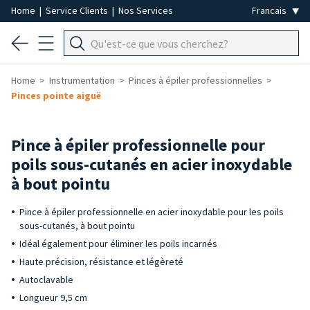
Home
|
Service Clients
|
Nos Services
Home
Instrumentation
Pinces à épiler professionnelles
Pinces pointe aiguë
Pince à épiler professionnelle pour
poils sous-cutanés en acier inoxydable
à bout pointu
Pince à épiler professionnelle en acier inoxydable pour les poils
sous-cutanés, à bout pointu
Idéal également pour éliminer les poils incarnés
Haute précision, résistance et légèreté
Autoclavable
Longueur 9,5 cm