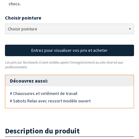
chocs.
Choisir pointure
Entrez pour visualiser vos prix et acheter
Les prix sur Tecniwork.it sont visibles après l'enregistrement au site réservé aux
professionnels.
Découvrez aussi:
# Chaussures et vetêment de travail
# Sabots Relax avec ressort modèle ouvert
Description du produit