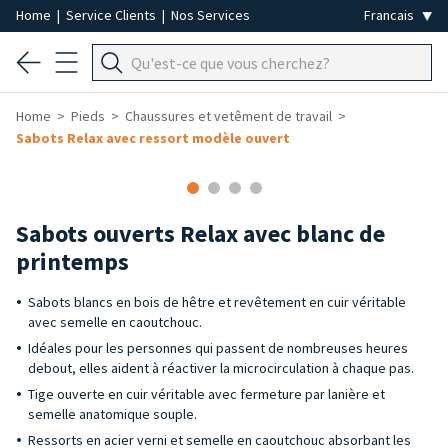
Home
|
Service Clients
|
Nos Services
Home
Pieds
Chaussures et vetêment de travail
Sabots Relax avec ressort modèle ouvert
Sabots ouverts Relax avec blanc de
printemps
Sabots blancs en bois de hêtre et revêtement en cuir véritable
avec semelle en caoutchouc.
Idéales pour les personnes qui passent de nombreuses heures
debout, elles aident à réactiver la microcirculation à chaque pas.
Tige ouverte en cuir véritable avec fermeture par lanière et
semelle anatomique souple.
Ressorts en acier verni et semelle en caoutchouc absorbant les