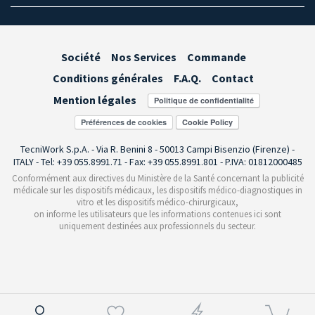
Société
Nos Services
Commande
Conditions générales
F.A.Q.
Contact
Mention légales
Préférences de cookies
TecniWork S.p.A. - Via R. Benini 8 - 50013 Campi Bisenzio (Firenze) -
ITALY - Tel: +39 055.8991.71 - Fax: +39 055.8991.801 - P.IVA: 01812000485
Conformément aux directives du Ministère de la Santé concernant la publicité
médicale sur les dispositifs médicaux, les dispositifs médico-diagnostiques in
vitro et les dispositifs médico-chirurgicaux,
on informe les utilisateurs que les informations contenues ici sont
uniquement destinées aux professionnels du secteur.