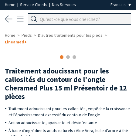
Home
|
Service Clients
|
Nos Services
Home
Pieds
D'autres traitements pour les pieds
Lineamed+
Traitement adoucissant pour les
callosités du contour de l'ongle
Cheramed Plus 15 ml Présentoir de 12
pièces
Traitement adoucissant pour les callosités, empêche la croissance
et l'épaississement excessif du contour de l'ongle.
Action adoucissante, apaisante et désinfectante
À base d'ingrédients actifs naturels : Aloe Vera, huile d'arbre à thé