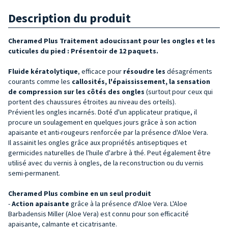
Description du produit
Cheramed Plus Traitement adoucissant pour les ongles et les
cuticules du pied : Présentoir de 12 paquets.
Fluide kératolytique
, efficace pour
résoudre les
désagréments
courants comme les
callosités, l'épaississement, la sensation
de compression sur les côtés des ongles
(surtout pour ceux qui
portent des chaussures étroites au niveau des orteils).
Prévient les ongles incarnés. Doté d'un applicateur pratique, il
procure un soulagement en quelques jours grâce à son action
apaisante et anti-rougeurs renforcée par la présence d'Aloe Vera.
Il assainit les ongles grâce aux propriétés antiseptiques et
germicides naturelles de l'huile d'arbre à thé. Peut également être
utilisé avec du vernis à ongles, de la reconstruction ou du vernis
semi-permanent.
Cheramed Plus combine en un seul produit
-
Action apaisante
grâce à la présence d'Aloe Vera. L'Aloe
Barbadensis Miller (Aloe Vera) est connu pour son efficacité
apaisante, calmante et cicatrisante.