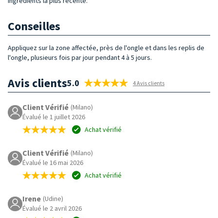
ingrédients la plus récente.
Conseilles
Appliquez sur la zone affectée, près de l'ongle et dans les replis de
l'ongle, plusieurs fois par jour pendant 4 à 5 jours.
Avis clients
5.0
4 Avis clients
Client Vérifié
(Milano)
Évalué le 1 juillet 2026
Achat vérifié
Client Vérifié
(Milano)
Évalué le 16 mai 2026
Achat vérifié
Irene
(Udine)
Évalué le 2 avril 2026