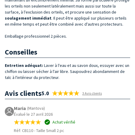
les orteils non seulement latéralement mais aussi sur toute la
surface, à l'exclusion des orteils, et procure une sensation de
soulagement immédiat
.
Il peut être appliqué sur plusieurs orteils
en même temps et peut être combiné avec d'autres protecteurs.
Emballage professionnel 2 pièces.
Conseilles
Entretien adéquat:
Laver à l'eau et au savon doux, essuyer avec un
chiffon ou laisser sécher à l'air libre. Saupoudrez abondamment de
talc à l'intérieur du protecteur.
Avis clients
5.0
3 Avis clients
Maria
(Mantova)
Évalué le 27 avril 2026
Achat vérifié
Réf: CB110
-
Taille Small 2 pc