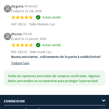
Angela
(Firenze)
Évalué le 21 mai 2026
Achat vérifié
Réf: CB111
-
Taille Medium 2 pc
Monia
(Terni)
Évalué le 13 janvier 2026
Achat vérifié
Réf: CB110
-
Taille Small 2 pc
Buono,resistente , solitamente chi lo porta è soddisfatto!!
Traduire l'avis
Todas las opiniones proceden de compras verificadas. Algunos
datos personales no se muestran para proteger la privacidad.
CONNEXION