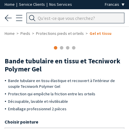
Home
|
Service Clients
|
Nos Services
Home
Pieds
Protections pieds et orteils
Gel et tissu
Bande tubulaire en tissu et Tecniwork
Polymer Gel
Bande tubulaire en tissu élastique et recouvert à l'intérieur de
souple Tecniwork Polymer Gel
Protection qui empêche la friction entre les orteils
Découpable, lavable et réutilisable
Emballage professionnel 2 pièces
Choisir pointure