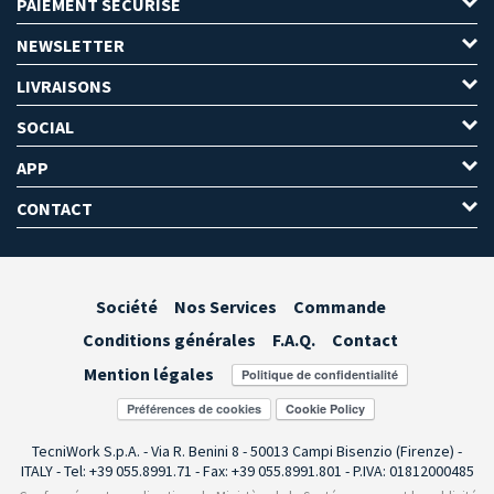
PAIEMENT SÉCURISÉ
NEWSLETTER
LIVRAISONS
SOCIAL
APP
CONTACT
Société
Nos Services
Commande
Conditions générales
F.A.Q.
Contact
Mention légales
Préférences de cookies
TecniWork S.p.A. - Via R. Benini 8 - 50013 Campi Bisenzio (Firenze) -
ITALY - Tel: +39 055.8991.71 - Fax: +39 055.8991.801 - P.IVA: 01812000485