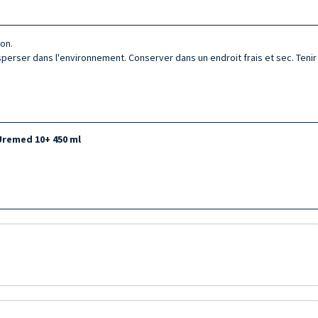
on.
isperser dans l'environnement. Conserver dans un endroit frais et sec. Tenir 
Uremed 10+ 450 ml