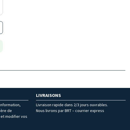
LIVRAISONS
’information,
Livraison rapide dans 2/3 jours ouvrables.
ière de
Nous livrons par BRT – courrier express
et modifier vos