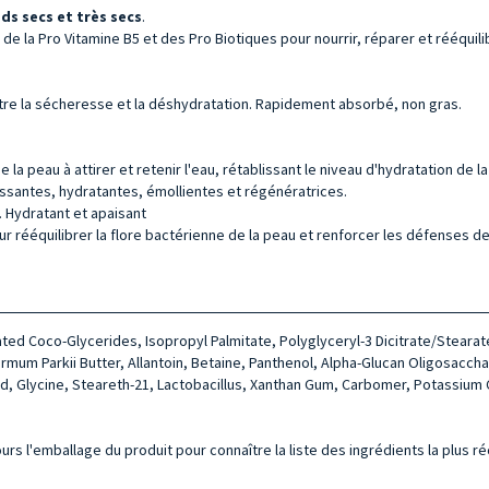
ds secs et très secs
.
 de la Pro Vitamine B5 et des Pro Biotiques pour nourrir, réparer et rééqui
ontre la sécheresse et la déshydratation. Rapidement absorbé, non gras.
 la peau à attirer et retenir l'eau, rétablissant le niveau d'hydratation de l
rrissantes, hydratantes, émollientes et régénératrices.
. Hydratant et apaisant
r rééquilibrer la flore bactérienne de la peau et renforcer les défenses de
ted Coco-Glycerides, Isopropyl Palmitate, Polyglyceryl-3 Dicitrate/Stearat
mum Parkii Butter, Allan­toin, Betaine, Panthenol, Alpha-Glu­can Oligosacchar
c Acid, Glycine, Ste­areth-21, Lactobacillus, Xanthan Gum, Carbomer, Potassi
urs l'emballage du produit pour connaître la liste des ingrédients la plus r