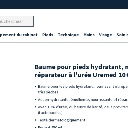
ipement du cabinet
Pieds
Technique
Mains
Visage
Soin 
Baume pour pieds hydratant, n
réparateur à l'urée Uremed 10
Baume pour les pieds hydratant, nourrissant et répa
très sèches.
Action hydratante, émolliente, nourrissante et répar
Avec 10% d'urée, du beurre de karité, de la provita
(Lactobacillus).
Testé dermatologiquement
Format 450 ml