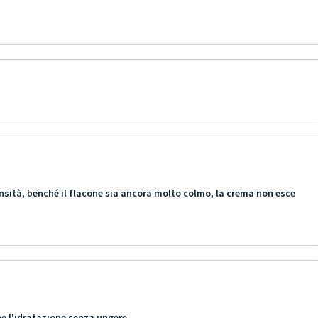
nsità, benché il flacone sia ancora molto colmo, la crema non esce
e l'idratazione senza ungere.