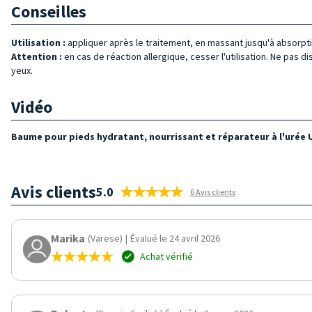
Conseilles
Utilisation :
appliquer après le traitement, en massant jusqu'à absorpti
Attention :
en cas de réaction allergique, cesser l'utilisation. Ne pas d
yeux.
Vidéo
Baume pour pieds hydratant, nourrissant et réparateur à l'urée 
Avis clients
5.0
6 Avis clients
Marika
(Varese)
|
Évalué le 24 avril 2026
Achat vérifié