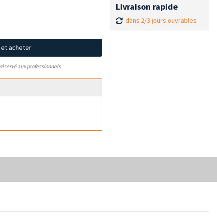
Livraison rapide
dans 2/3 jours ouvrables
x et acheter
 réservé aux professionnels.