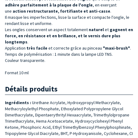
adhère parfaitement à la plaque de l'ongle
, en exerçant
une
action restructurante, fortifiante et anti-casse
.
Il masque les imperfections, lisse la surface et compacte l'ongle, le
rendant lisse et uniforme.
Les ongles conservent un aspect totalement
naturel
et
gagnent en
force, en résistance et en brillance, et le vernis dure plus
longtemps
.
Application
très facile
et correcte grâce au pinceau
"maxi-brush"
.
Temps de polymérisation : 1 minute dans la lampe LED TNS.
Couleur transparente.
Format 10 ml
Détails produits
Ingrédients :
Urethane Acrylate, Hydroxypropyl Methacrylate,
Methacryloylethyl Phosphate, Ethoxylated Polypropylene Glycol
Dimethacrylate, Dipentaerythrityl Hexaacrylate, Trimethylolpropane
Trimethacrylate, Hema Acetoacetate, Hydroxycyclohexyl Phenyl
Ketone, Phosphoric Acid, Ethyl Trimethylbenzoyl Phenylphosphinate,
Tripopylene Glycol Diacrylate, BHT, P-Hydroxyanisole, Cyclohexane, CI