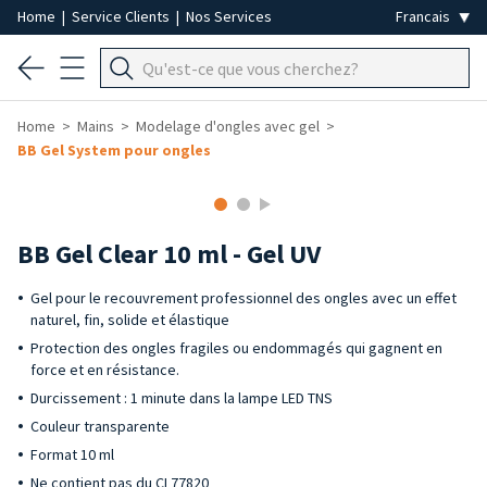
Home
|
Service Clients
|
Nos Services
Home
Mains
Modelage d'ongles avec gel
BB Gel System pour ongles
BB Gel Clear 10 ml - Gel UV
Gel pour le recouvrement professionnel des ongles avec un effet
naturel, fin, solide et élastique
Protection des ongles fragiles ou endommagés qui gagnent en
force et en résistance.
Durcissement : 1 minute dans la lampe LED TNS
Couleur transparente
Format 10 ml
Ne contient pas du CI 77820