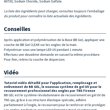
60730, Sodium Choride, Sodium Sulfate.
La liste des ingrédients peut changer, consultez toujours l'emballage
du produit pour connaître la liste actualisée des ingrédients.
Conseilles
Après application et polymérisation de la Base BB Gel, appliquer une
couche de BB Gel CLEAR sur les ongles de la main.
Polymériser sous une lampe LED UV pendant 1 minute.
Effectuez une deuxième demande en suivant la même procédure.
Pour finir, retirez la couche de dispersion.
Vidéo
Tutoriel vidéo détaillé pour l'application, remplissage et
enlèvement de BB GEL, le nouveau système de gel UV pour le
recouvrement professionnel des ongles par TNS Firenze
BB GEL est le système révolutionnaire de recouvrement en gel UV de
TNS qui, grâce à sa structure élastique spéciale, adhère
parfaitement à l'ongle, le recouvrant pour le renforcer et le protéger.
Les ongles gardent un aspect totalement naturel et retrouvent