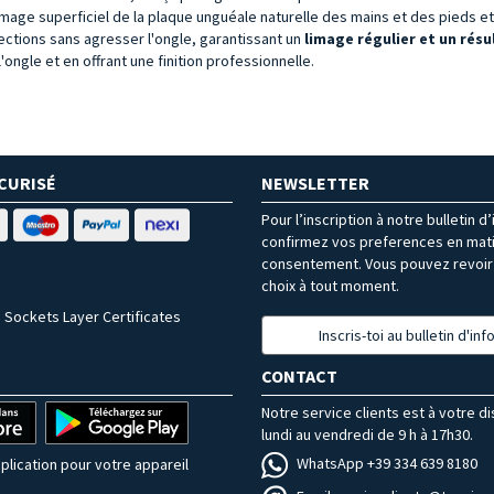
e limage superficiel de la plaque unguéale naturelle des mains et des pieds e
ections sans agresser l'ongle, garantissant un
limage régulier et un rés
'ongle et en offrant une finition professionnelle.
CURISÉ
NEWSLETTER
Pour l’inscription à notre bulletin d
confirmez vos preferences en mat
consentement. Vous pouvez revoir 
choix à tout moment.
 Sockets Layer Certificates
Inscris-toi au bulletin d'in
CONTACT
Notre service clients est à votre d
lundi au vendredi de 9 h à 17h30.
WhatsApp +39 334 639 8180
plication pour votre appareil