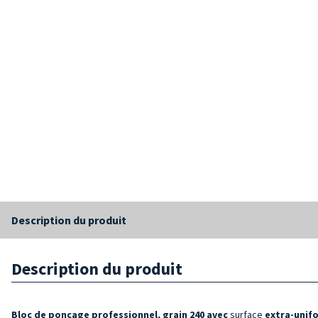
Description du produit
Description du produit
Bloc de ponçage professionnel, grain 240 avec
surface
extra-unif