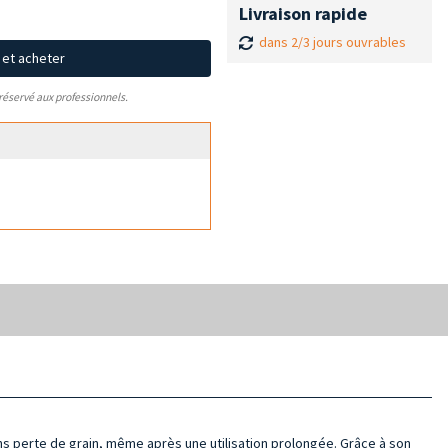
Livraison rapide
dans 2/3 jours ouvrables
x et acheter
 réservé aux professionnels.
s perte de grain, même après une utilisation prolongée. Grâce à son