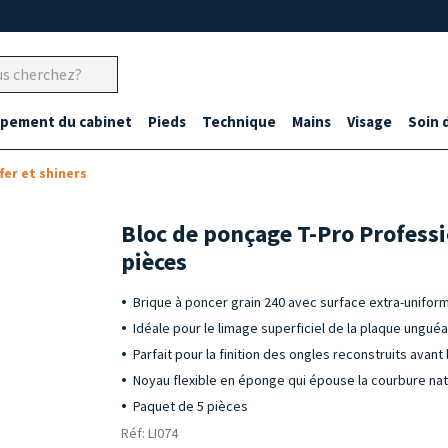
ipement du cabinet
Pieds
Technique
Mains
Visage
Soin 
fer et shiners
Bloc de ponçage T-Pro Professi
pièces
Brique à poncer grain 240 avec surface extra-unifor
Idéale pour le limage superficiel de la plaque ungué
Parfait pour la finition des ongles reconstruits avant
Noyau flexible en éponge qui épouse la courbure nat
Paquet de 5 pièces
Réf: LI074