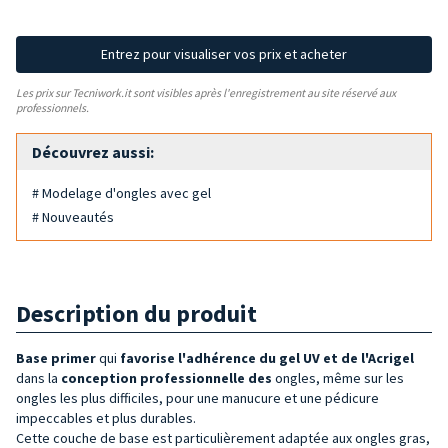
Entrez pour visualiser vos prix et acheter
Les prix sur Tecniwork.it sont visibles après l'enregistrement au site réservé aux
professionnels.
Découvrez aussi:
# Modelage d'ongles avec gel
# Nouveautés
Description du produit
Base primer
qui
favorise l'adhérence du gel UV et de l'Acrigel
dans la
conception
professionnelle
des
ongles, même sur les
ongles les plus difficiles, pour une manucure et une pédicure
impeccables et plus durables.
Cette couche de base est particulièrement adaptée aux ongles gras,