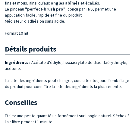
fins et mous, ainsi qu'aux
ongles abîmés
et écaillés.
Le pinceau
"perfect-brush pro"
, conçu par TNS, permet une
application facile, rapide et fine du produit.
Médiateur d'adhésion sans acide.
Format 10 ml
Détails produits
Ingrédients :
Acétate d'éthyle, hexaacrylate de dipentaérythrityle,
acétone.
La liste des ingrédients peut changer, consultez toujours l'emballage
du produit pour connaître la liste des ingrédients la plus récente.
Conseilles
Étalez une petite quantité uniformément sur l'ongle naturel. Séchez à
l'air libre pendant 1 minute.