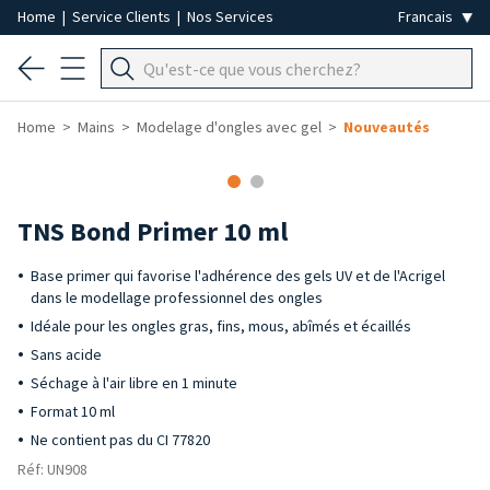
Home
|
Service Clients
|
Nos Services
Home
Mains
Modelage d'ongles avec gel
Nouveautés
TNS Bond Primer 10 ml
Base primer qui favorise l'adhérence des gels UV et de l'Acrigel
dans le modellage professionnel des ongles
Idéale pour les ongles gras, fins, mous, abîmés et écaillés
Sans acide
Séchage à l'air libre en 1 minute
Format 10 ml
Ne contient pas du CI 77820
Réf: UN908