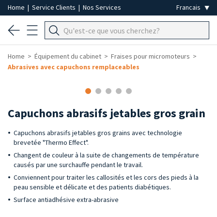
Home
|
Service Clients
|
Nos Services
Home
Équipement du cabinet
Fraises pour micromoteurs
Abrasives avec capuchons remplaceables
Capuchons abrasifs jetables gros grain
Capuchons abrasifs jetables gros grains avec technologie
brevetée "Thermo Effect".
Changent de couleur à la suite de changements de température
causés par une surchauffe pendant le travail.
Conviennent pour traiter les callosités et les cors des pieds à la
peau sensible et délicate et des patients diabétiques.
Surface antiadhésive extra-abrasive