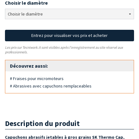
Choisir le diamètre
Entrez pour visualiser vos prix et acheter
Les prix sur Tecniwork.it sont visibles après l'enregistrement au site réservé aux
professionnels.
Découvrez aussi:
# Fraises pour micromoteurs
# Abrasives avec capuchons remplaceables
Description du produit
Capuchons abrasifs jetables à gros grains SK Thermo Cap,