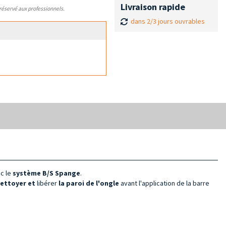
Livraison rapide
 réservé aux professionnels.
dans 2/3 jours ouvrables
c le
système B/S Spange
.
ettoyer et
libérer
la paroi de l'ongle
avant l'application de la barre