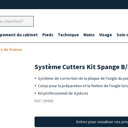
ipement du cabinet
Pieds
Technique
Mains
Visage
Soin 
ts de fraises
Système Cutters Kit Spange B
Système de correction de la plaque de l'ongle du p
Conçu pour la préparation et la finition de l'ongle lo
Kit professionnel de 4 pièces
Réf: CM906
Entrez pour visualiser vos pri