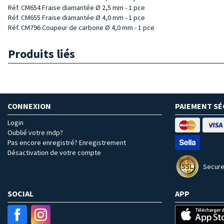
Réf. CM654 Fraise diamantée Ø 2,5 mm - 1 pce
Réf. CM655 Fraise diamantée Ø 4,0 mm - 1 pce
Réf. CM796 Coupeur de carbone Ø 4,0 mm - 1 pce
Produits liés
CONNEXION
PAIEMENT SÉ
Login
Oublié votre mdp?
Pas encore enregistré? Enregistrement
Désactivation de votre compte
Secure
SOCIAL
APP