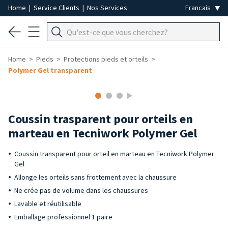
Home
|
Service Clients
|
Nos Services
Home
Pieds
Protections pieds et orteils
Polymer Gel transparent
Coussin trasparent pour orteils en
marteau en Tecniwork Polymer Gel
Coussin transparent pour orteil en marteau en Tecniwork Polymer
Gel
Allonge les orteils sans frottement avec la chaussure
Ne crée pas de volume dans les chaussures
Lavable et réutilisable
Emballage professionnel 1 paire