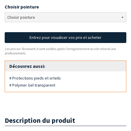
Choisir pointure
Entrez pour visualiser vos prix et acheter
Les prix sur Tecniwork.it sont visibles après l'enregistrement au site réservé aux
professionnels.
Découvrez aussi:
# Protections pieds et orteils
# Polymer Gel transparent
Description du produit